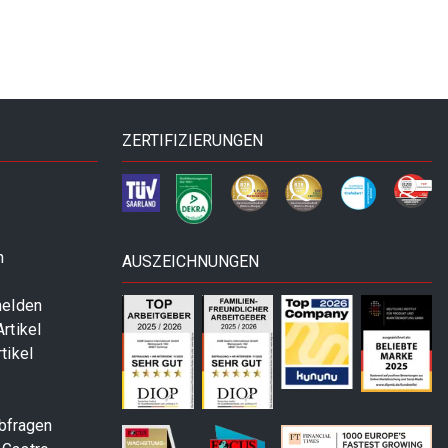
ZERTIFIZIERUNGEN
n
AUSZEICHNUNGEN
melden
rtikel
tikel
abfragen