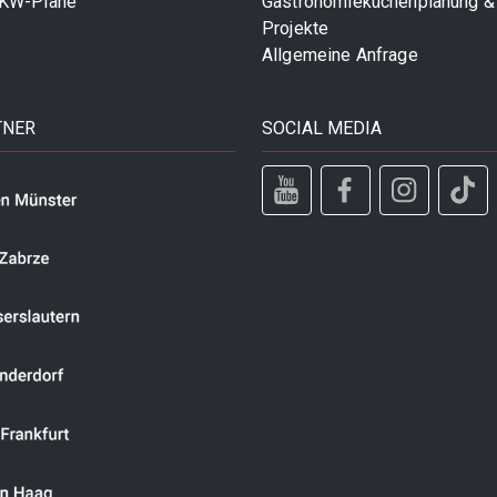
LKW-Plane
Gastronomieküchenplanung &
Projekte
Allgemeine Anfrage
TNER
SOCIAL MEDIA