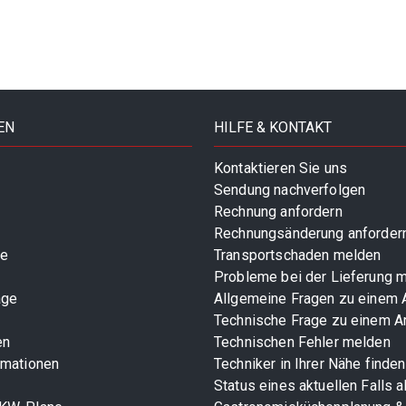
EN
HILFE & KONTAKT
Kontaktieren Sie uns
Sendung nachverfolgen
Rechnung anfordern
Rechnungsänderung anforder
te
Transportschaden melden
Probleme bei der Lieferung 
age
Allgemeine Fragen zu einem A
Technische Frage zu einem Ar
en
Technischen Fehler melden
rmationen
Techniker in Ihrer Nähe finden
Status eines aktuellen Falls 