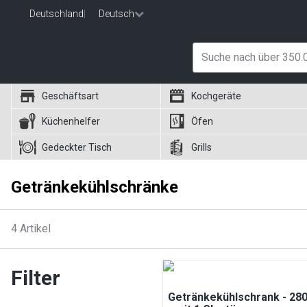
Deutschland
|
Deutsch
Geschäftsart
Kochgeräte
Küchenhelfer
Öfen
Gedeckter Tisch
Grills
Getränkekühlschränke
4
Artikel
Filter
Getränkekühlschrank - 280