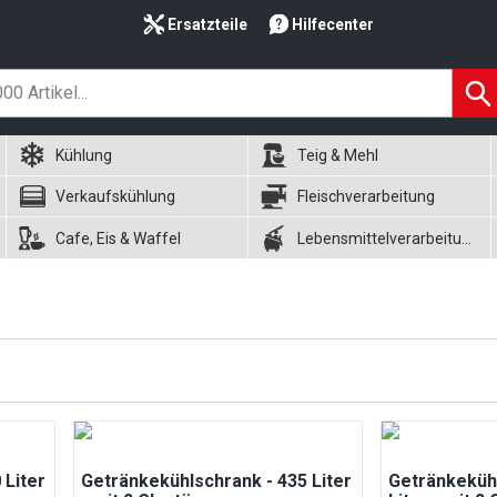
Ersatzteile
Hilfecenter
Kühlung
Teig & Mehl
Verkaufskühlung
Fleischverarbeitung
Cafe, Eis & Waffel
Lebensmittelverarbeitung
 Liter
Getränkekühlschrank - 435 Liter
Getränkeküh