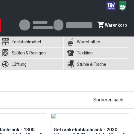
Warenkorb
Edelstahlmöbel
Warmhalten
Spülen & Reinigen
Textilien
Lüftung
Stühle & Tische
Sortieren nach
lschrank - 1300
Getränkekühlschrank - 2030