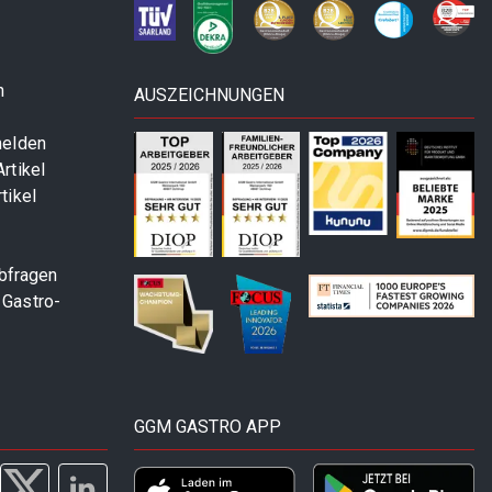
n
AUSZEICHNUNGEN
melden
rtikel
tikel
abfragen
 Gastro-
GGM GASTRO APP