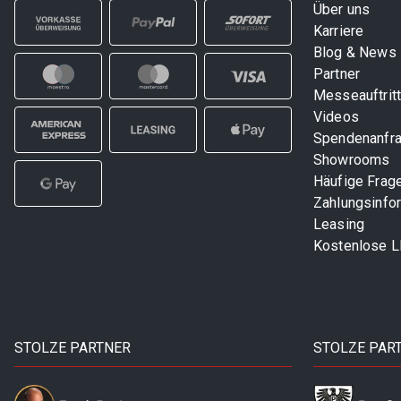
Über uns
Karriere
Blog & News
Partner
Messeauftrit
Videos
Spendenanfr
Showrooms
Häufige Frag
Zahlungsinfo
Leasing
Kostenlose 
STOLZE PARTNER
STOLZE PAR