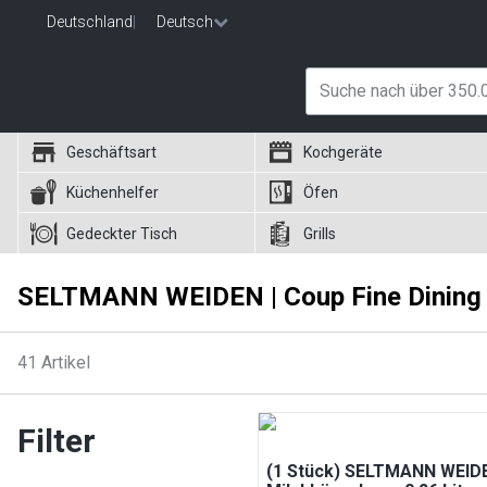
Deutschland
|
Deutsch
Geschäftsart
Kochgeräte
Küchenhelfer
Öfen
Gedeckter Tisch
Grills
SELTMANN WEIDEN | Coup Fine Dining
41
Artikel
Filter
(1 Stück) SELTMANN WEIDE