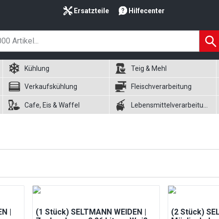
Ersatzteile
Hilfecenter
Kühlung
Teig & Mehl
Verkaufskühlung
Fleischverarbeitung
Cafe, Eis & Waffel
Lebensmittelverarbeitung
N |
(1 Stück) SELTMANN WEIDEN |
(2 Stück) S