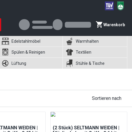
Warenkorb
Edelstahlmöbel
Warmhalten
Spülen & Reinigen
Textilien
Lüftung
Stühle & Tische
Sortieren nach
ELTMANN WEIDEN |
(2 Stück) SELTMANN WEIDEN |