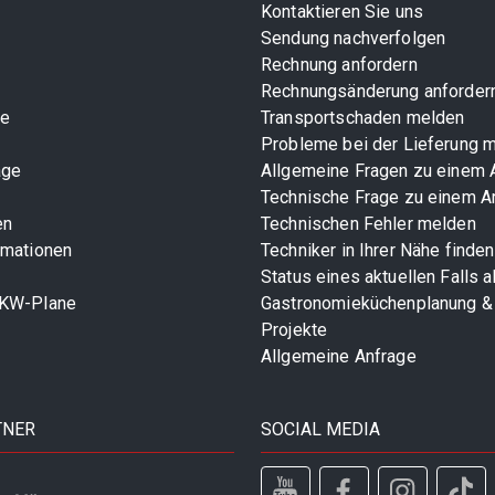
Kontaktieren Sie uns
Sendung nachverfolgen
Rechnung anfordern
Rechnungsänderung anforder
te
Transportschaden melden
Probleme bei der Lieferung 
age
Allgemeine Fragen zu einem A
Technische Frage zu einem Ar
en
Technischen Fehler melden
rmationen
Techniker in Ihrer Nähe finden
Status eines aktuellen Falls 
LKW-Plane
Gastronomieküchenplanung &
Projekte
Allgemeine Anfrage
TNER
SOCIAL MEDIA