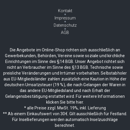
Kontakt
Impressum
Datenschutz
AGB
Die Angebote im Online-Shop richten sich ausschließlich an
Gewerbekunden, Behörden, Vereine sowie soziale und kirchliche
Einrichtungen im Sinne des §14 BGB. Unser Angebot richtet sich
nicht an Verbraucher im Sinne des §13 BGB. Technische sowie
preisliche Veränderungen und Irrtümer vorbehalten. Selbstabholer
aus EU-Mitgliedsländer zahlen zusätzlich eine Kaution in Höhe der
deutschen Umsatzsteuer (19 %), die nach Gelangen der Waren in
das andere EU-Mitgliedsland und nach Erhalt der
Gelangensbestätigung erstattet wird. Für weitere Informationen
klicken Sie bitte hier.
* alle Preise zzgl. MwSt. 19%, inkl. Lieferung
** Ab einem Einkaufswert von 30€. Gilt ausschließlich für Festland.
Für Insellieferungen werden automatisch Inselzuschläge
berechnet.