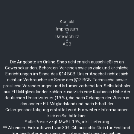
Kontakt
Impressum
Datenschutz
AGB
Die Angebote im Online-Shop richten sich ausschließlich an
Gewerbekunden, Behörden, Vereine sowie soziale und kirchliche
Einrichtungen im Sinne des §14 BGB. Unser Angebot richtet sich
nicht an Verbraucher im Sinne des §13 BGB. Technische sowie
preisliche Veränderungen und Irrtümer vorbehalten. Selbstabholer
aus EU-Mitgliedsländer zahlen zusätzlich eine Kaution in Höhe der
deutschen Umsatzsteuer (19 %), die nach Gelangen der Waren in
das andere EU-Mitgliedsland und nach Erhalt der
Gelangensbestätigung erstattet wird. Für weitere Informationen
klicken Sie bitte hier.
* alle Preise zzgl. MwSt. 19%, inkl. Lieferung
** Ab einem Einkaufswert von 30€. Gilt ausschließlich für Festland.
Für Insellieferungen werden automatisch Inselzuschläge