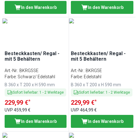
In den Warenkorb
In den Warenkorb
Besteckkasten/ Regal -
Besteckkasten/ Regal -
mit 5 Behältern
mit 5 Behältern
Art.-Nr.
:
BKRG5SE
Art.-Nr.
:
BKRG5E
Farbe: Schwarz/ Edelstahl
Farbe: Edelstahl
B 360 x T 200 x H 590 mm
B 360 x T 200 x H 590 mm
Sofort lieferbar
:
1
-
2
Werktage
Sofort lieferbar
:
1
-
2
Werktage
*
*
229,99 €
229,99 €
UVP
459,99 €
UVP
464,99 €
In den Warenkorb
In den Warenkorb