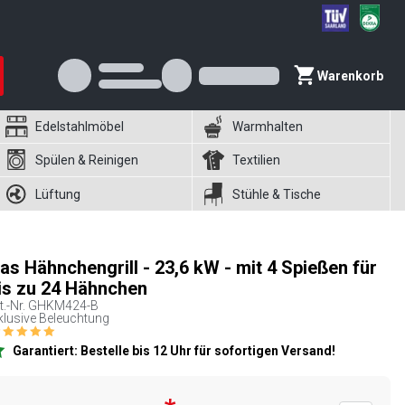
Warenkorb
Edelstahlmöbel
Warmhalten
Spülen & Reinigen
Textilien
Lüftung
Stühle & Tische
as Hähnchengrill - 23,6 kW - mit 4 Spießen für
is zu 24 Hähnchen
t.-Nr.
GHKM424-B
klusive Beleuchtung
Garantiert: Bestelle bis 12 Uhr für sofortigen Versand!