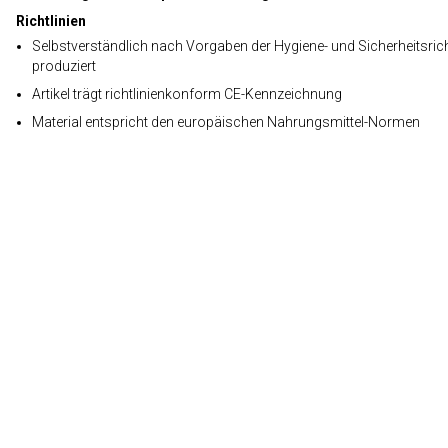
Richtlinien
Selbstverständlich nach Vorgaben der Hygiene- und Sicherheitsrich
produziert
Artikel trägt richtlinienkonform CE-Kennzeichnung
Material entspricht den europäischen Nahrungsmittel-Normen