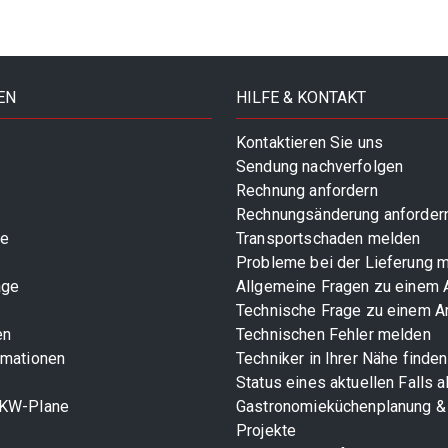
EN
HILFE & KONTAKT
Kontaktieren Sie uns
Sendung nachverfolgen
Rechnung anfordern
Rechnungsänderung anforder
te
Transportschaden melden
Probleme bei der Lieferung 
age
Allgemeine Fragen zu einem A
Technische Frage zu einem Ar
en
Technischen Fehler melden
rmationen
Techniker in Ihrer Nähe finden
Status eines aktuellen Falls 
LKW-Plane
Gastronomieküchenplanung &
Projekte