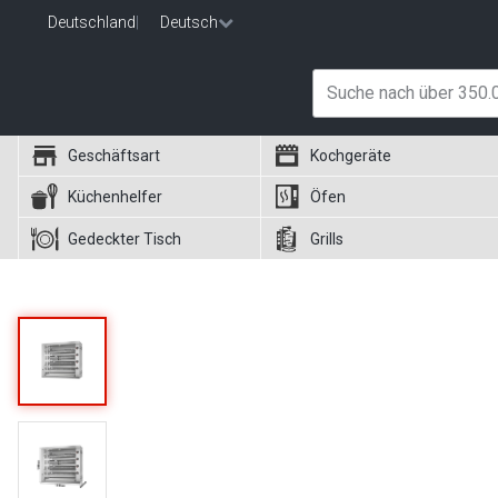
Deutschland
|
Deutsch
Geschäftsart
Kochgeräte
Küchenhelfer
Öfen
Gedeckter Tisch
Grills