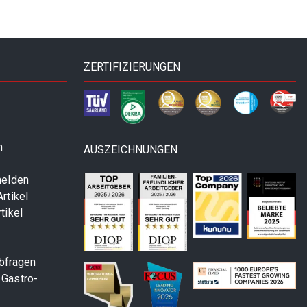
ZERTIFIZIERUNGEN
n
AUSZEICHNUNGEN
melden
rtikel
tikel
abfragen
 Gastro-