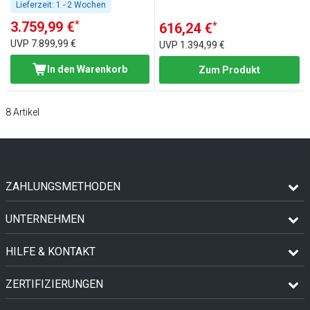
Lieferzeit:
1 - 2 Wochen
*
3.759,99 €
*
616,24 €
UVP
7.899,99 €
UVP
1.394,99 €
In den Warenkorb
Zum Produkt
8
Artikel
ZAHLUNGSMETHODEN
UNTERNEHMEN
HILFE & KONTAKT
ZERTIFIZIERUNGEN