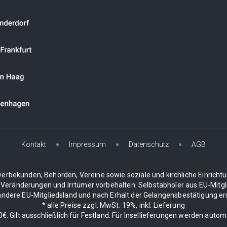
Kontakt
Impressum
Datenschutz
AGB
erbekunden, Behörden, Vereine sowie soziale und kirchliche Einricht
 Veränderungen und Irrtümer vorbehalten. Selbstabholer aus EU-Mitgli
dere EU-Mitgliedsland und nach Erhalt der Gelangensbestätigung erstat
* alle Preise zzgl. MwSt. 19%, inkl. Lieferung
. Gilt ausschließlich für Festland. Für Insellieferungen werden auto