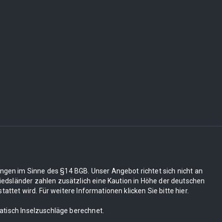
ungen im Sinne des §14 BGB. Unser Angebot richtet sich nicht an
edsländer zahlen zusätzlich eine Kaution in Höhe der deutschen
tet wird. Für weitere Informationen klicken Sie bitte hier.
matisch Inselzuschläge berechnet.