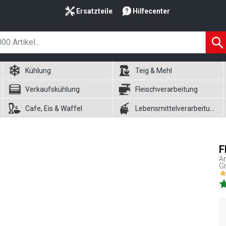
Ersatzteile
Hilfecenter
Kühlung
Teig & Mehl
Verkaufskühlung
Fleischverarbeitung
Cafe, Eis & Waffel
Lebensmittelverarbeitung
F
Ar
Gr