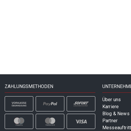
ZAHLUNGSMETHODEN
UNTERNEHM
Über uns
Karriere
Blog & News
Partner
Messeauftrit