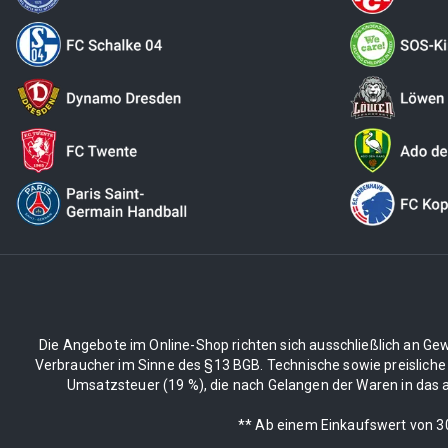
Die Angebote im Online-Shop richten sich ausschließlich an Gew
Verbraucher im Sinne des §13 BGB. Technische sowie preisliche
Umsatzsteuer (19 %), die nach Gelangen der Waren in das an
** Ab einem Einkaufswert von 30€