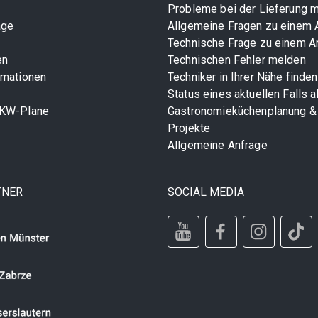
Probleme bei der Lieferung 
age
Allgemeine Fragen zu einem A
Technische Frage zu einem Ar
en
Technischen Fehler melden
rmationen
Techniker in Ihrer Nähe finden
Status eines aktuellen Falls 
LKW-Plane
Gastronomieküchenplanung &
Projekte
Allgemeine Anfrage
TNER
SOCIAL MEDIA