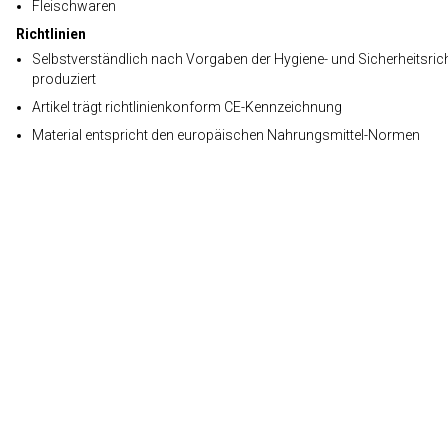
Fleischwaren
Richtlinien
Selbstverständlich nach Vorgaben der Hygiene- und Sicherheitsrich
produziert
Artikel trägt richtlinienkonform CE-Kennzeichnung
Material entspricht den europäischen Nahrungsmittel-Normen