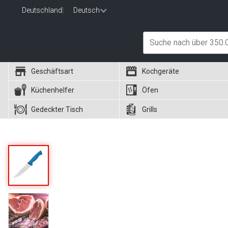
Deutschland
|
Deutsch
Geschäftsart
Kochgeräte
Küchenhelfer
Öfen
Gedeckter Tisch
Grills