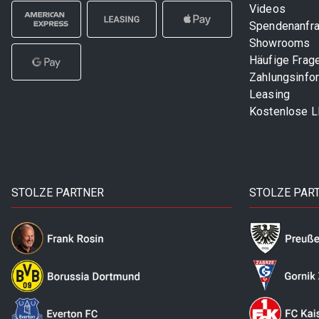
Videos
Spendenanfr
Showrooms
Häufige Frag
Zahlungsinfo
Leasing
Kostenlose 
STOLZE PARTNER
STOLZE PAR