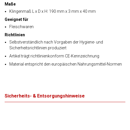
Maße
Klingenmaß L x D x H: 190 mm x 3 mm x 40 mm
Geeignet für
Fleischwaren
Richtlinien
Selbstverständlich nach Vorgaben der Hygiene- und
Sicherheitsrichtlinien produziert
Artikel trägt richtlinienkonform CE-Kennzeichnung
Material entspricht den europäischen Nahrungsmittel-Normen
Sicherheits- & Entsorgungshinweise