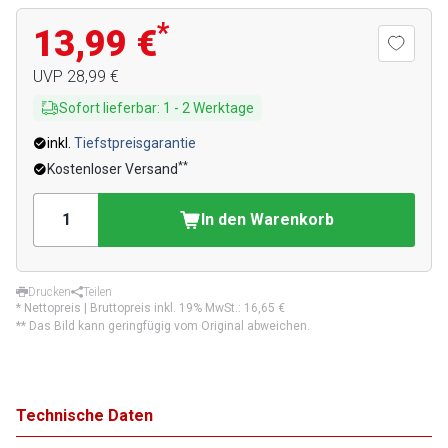
*
13,99 €
UVP
28,99 €
Sofort lieferbar
:
1
-
2
Werktage
inkl.
Tiefstpreisgarantie
**
Kostenloser Versand
In den Warenkorb
Drucken
Teilen
* Nettopreis | Bruttopreis inkl. 19% MwSt.:
16,65 €
** Das Bild kann geringfügig vom Original abweichen.
Technische Daten