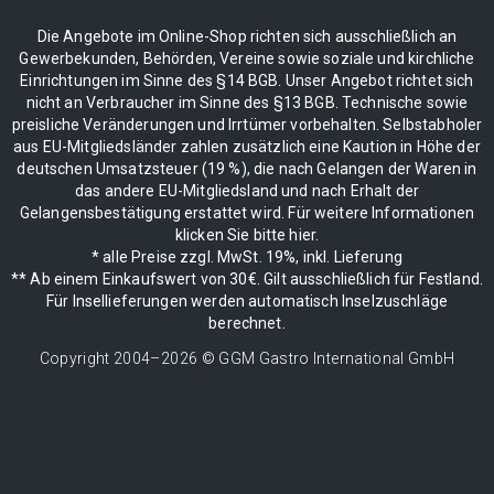
Die Angebote im Online-Shop richten sich ausschließlich an
Gewerbekunden, Behörden, Vereine sowie soziale und kirchliche
Einrichtungen im Sinne des §14 BGB. Unser Angebot richtet sich
nicht an Verbraucher im Sinne des §13 BGB. Technische sowie
preisliche Veränderungen und Irrtümer vorbehalten. Selbstabholer
aus EU-Mitgliedsländer zahlen zusätzlich eine Kaution in Höhe der
deutschen Umsatzsteuer (19 %), die nach Gelangen der Waren in
das andere EU-Mitgliedsland und nach Erhalt der
Gelangensbestätigung erstattet wird. Für weitere Informationen
klicken Sie bitte hier.
* alle Preise zzgl. MwSt. 19%, inkl. Lieferung
** Ab einem Einkaufswert von 30€. Gilt ausschließlich für Festland.
Für Insellieferungen werden automatisch Inselzuschläge
berechnet.
Copyright 2004–
2026
© GGM Gastro International GmbH