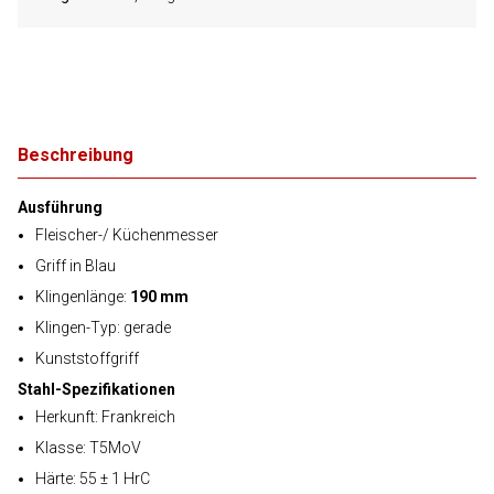
Beschreibung
Ausführung
Fleischer-/ Küchenmesser
Griff in Blau
Klingenlänge:
190 mm
Klingen-Typ: gerade
Kunststoffgriff
Stahl-Spezifikationen
Herkunft: Frankreich
Klasse: T5MoV
Härte: 55 ± 1 HrC