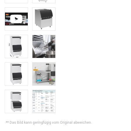
** Das Bild kann geringfügig vom Original abweichen.