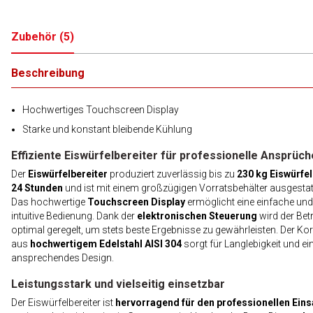
Zubehör
(
5
)
Beschreibung
Hochwertiges Touchscreen Display
Starke und konstant bleibende Kühlung
Effiziente Eiswürfelbereiter für professionelle Ansprüch
Der
Eiswürfelbereiter
produziert zuverlässig bis zu
230 kg Eiswürfel
24 Stunden
und ist mit einem großzügigen Vorratsbehälter ausgestatt
Das hochwertige
Touchscreen Display
ermöglicht eine einfache und
intuitive Bedienung. Dank der
elektronischen Steuerung
wird der Bet
optimal geregelt, um stets beste Ergebnisse zu gewährleisten. Der Ko
aus
hochwertigem Edelstahl AISI 304
sorgt für Langlebigkeit und ei
ansprechendes Design.
Leistungsstark und vielseitig einsetzbar
Der Eiswürfelbereiter ist
hervorragend für den professionellen Eins