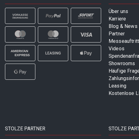
Über uns
Karriere
Blog & News
Partner
Messeauftrit
Videos
Spendenanfr
Showrooms
Häufige Frag
Zahlungsinfo
Leasing
Kostenlose 
STOLZE PARTNER
STOLZE PAR