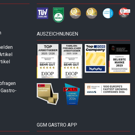
n
AUSZEICHNUNGEN
melden
rtikel
tikel
abfragen
 Gastro-
GGM GASTRO APP