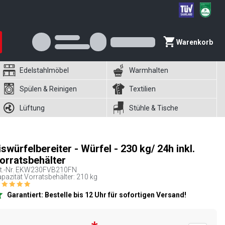
Warenkorb
Edelstahlmöbel
Warmhalten
Spülen & Reinigen
Textilien
Lüftung
Stühle & Tische
iswürfelbereiter - Würfel - 230 kg/ 24h inkl.
orratsbehälter
t.-Nr.
EKW230FVB210FN
pazität Vorratsbehälter: 210 kg
Garantiert: Bestelle bis 12 Uhr für sofortigen Versand!