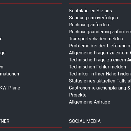
Kontaktieren Sie uns
Sendung nachverfolgen
Rechnung anfordern
Rechnungsänderung anforder
te
Transportschaden melden
Probleme bei der Lieferung 
age
Allgemeine Fragen zu einem A
Technische Frage zu einem Ar
en
Technischen Fehler melden
rmationen
Techniker in Ihrer Nähe finden
Status eines aktuellen Falls 
LKW-Plane
Gastronomieküchenplanung &
Projekte
Allgemeine Anfrage
TNER
SOCIAL MEDIA