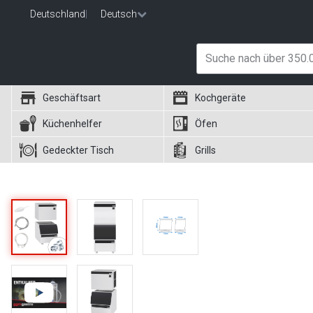
Deutschland
|
Deutsch
Geschäftsart
Kochgeräte
Küchenhelfer
Öfen
Gedeckter Tisch
Grills