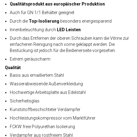
Qualitätsprodukt aus europäischer Produktion
Auch für GN 1/1 Behälter geeignet
Durch die
Top-Isolierung
besonders energiesparend
Innenbeleuchtung durch
LED Leisten
Durch das Entfernen der oberen Schrauben kann die Vitrine zur
einfacheren Reinigung nach vorne geklappt werden. Die
Bestückung ist jedoch für die Bedienerseite vorgesehen.
Extrem geräuscharm
Qualität
Basis aus emailliertem Stahl
Wasserabweisende Außenverkleidung
Hochwertige Arbeitsplatte aus Edelstahl
Sicherheitsglas
Kunststoffbeschichteter Verdampfer
Hochleistungskompressor vom Marktführer
FCKW freie Polyurethan Isolierung
Verdampfer aus rostfreiem Stahl