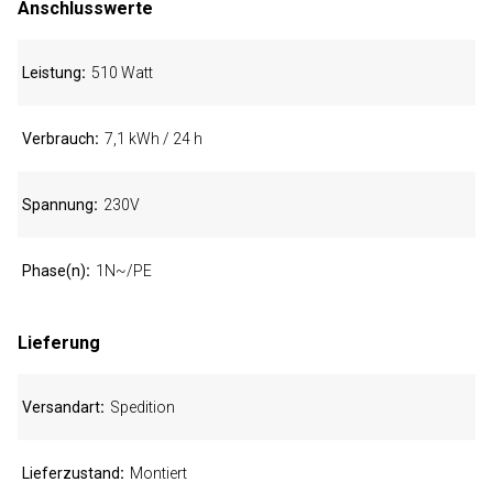
Anschlusswerte
Leistung
510 Watt
Verbrauch
7,1 kWh / 24 h
Spannung
230V
Phase(n)
1N~/PE
Lieferung
Versandart
Spedition
Lieferzustand
Montiert