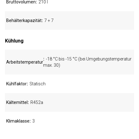
Bruttovolumen
210 l
Behälterkapazität
7 + 7
Kühlung
-18 °C bis -15 °C (bei Umgebungstemperatur
Arbeitstemperatur
max. 30)
Kühlfaktor
Statisch
Kältemittel
R452a
Klimaklasse
3