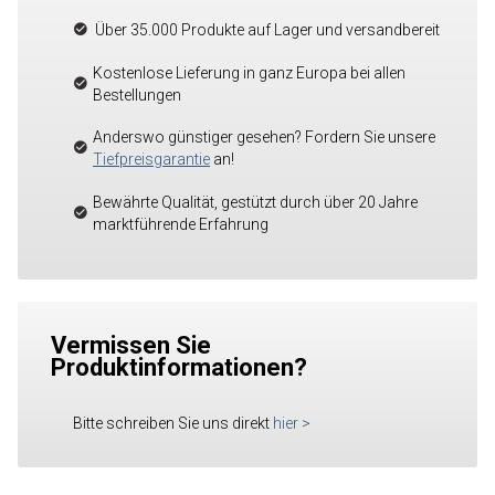
Über 35.000 Produkte auf Lager und versandbereit
Kostenlose Lieferung in ganz Europa bei allen
Bestellungen
Anderswo günstiger gesehen? Fordern Sie unsere
Tiefpreisgarantie
an!
Bewährte Qualität, gestützt durch über 20 Jahre
marktführende Erfahrung
Vermissen Sie
Produktinformationen?
Bitte schreiben Sie uns direkt
hier
>