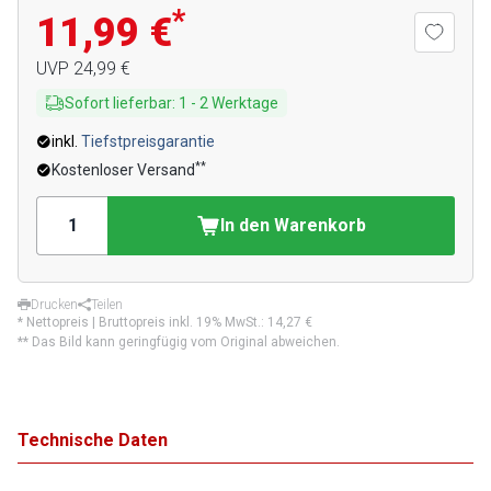
*
11,99 €
UVP
24,99 €
Sofort lieferbar
:
1
-
2
Werktage
inkl.
Tiefstpreisgarantie
**
Kostenloser Versand
In den Warenkorb
Drucken
Teilen
* Nettopreis | Bruttopreis inkl. 19% MwSt.:
14,27 €
** Das Bild kann geringfügig vom Original abweichen.
Technische Daten