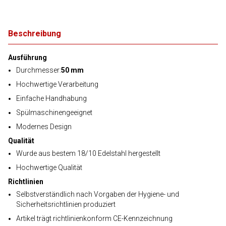
Beschreibung
Ausführung
Durchmesser:
50 mm
Hochwertige Verarbeitung
Einfache Handhabung
Spülmaschinengeeignet
Modernes Design
Qualität
Wurde aus bestem 18/10 Edelstahl hergestellt
Hochwertige Qualität
Richtlinien
Selbstverständlich nach Vorgaben der Hygiene- und
Sicherheitsrichtlinien produziert
Artikel trägt richtlinienkonform CE-Kennzeichnung