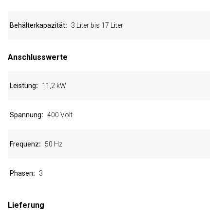
Behälterkapazität
3 Liter bis 17 Liter
Anschlusswerte
Leistung
11,2 kW
Spannung
400 Volt
Frequenz
50 Hz
Phasen
3
Lieferung