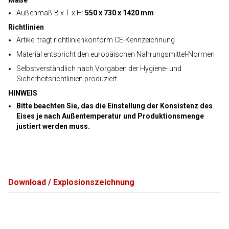
Maße
Außenmaß B x T x H:
550 x 730 x 1420 mm
Richtlinien
Artikel trägt richtlinienkonform CE-Kennzeichnung
Material entspricht den europäischen Nahrungsmittel-Normen
Selbstverständlich nach Vorgaben der Hygiene- und
Sicherheitsrichtlinien produziert.
HINWEIS
Bitte beachten Sie, das die Einstellung der Konsistenz des
Eises je nach Außentemperatur und Produktionsmenge
justiert werden muss.
Download / Explosionszeichnung