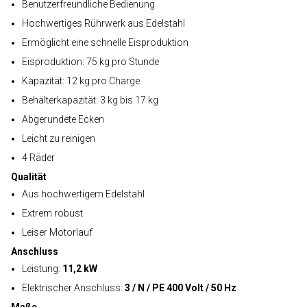
Benutzerfreundliche Bedienung
Hochwertiges Rührwerk aus Edelstahl
Ermöglicht eine schnelle Eisproduktion
Eisproduktion: 75 kg pro Stunde
Kapazität: 12 kg pro Charge
Behälterkapazität: 3 kg bis 17 kg
Abgerundete Ecken
Leicht zu reinigen
4 Räder
Qualität
Aus hochwertigem Edelstahl
Extrem robust
Leiser Motorlauf
Anschluss
Leistung:
11,2 kW
Elektrischer Anschluss:
3 / N / PE 400 Volt / 50 Hz