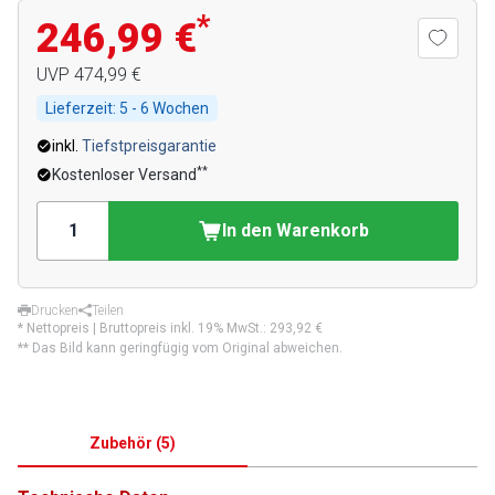
*
246,99 €
UVP
474,99 €
Lieferzeit:
5 - 6 Wochen
inkl.
Tiefstpreisgarantie
**
Kostenloser Versand
In den Warenkorb
Drucken
Teilen
* Nettopreis | Bruttopreis inkl. 19% MwSt.:
293,92 €
** Das Bild kann geringfügig vom Original abweichen.
Zubehör
(
5
)