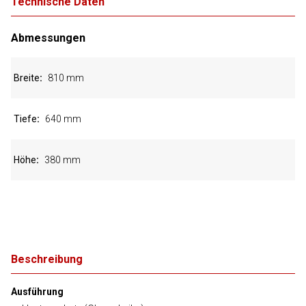
Technische Daten
Abmessungen
Breite
810 mm
Tiefe
640 mm
Höhe
380 mm
Beschreibung
Ausführung