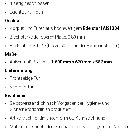
4 seitig geschlossen
Leicht zu reinigen
Qualität
Korpus und Türen aus hochwertigem
Edelstahl AISI 304
Blechstärke der oberen Platte: 0,80 mm
Edelstahl-Stellfüße (bis zu 50 mm in der Höhe einstellbar)
Maße
Außenmaß B x T x H:
1.600 mm x 620 mm x 587 mm
Lieferumfang
Frontseitige Tür
Vierfach Tür
Richtlinien
Selbstverständlich nach Vorgaben der Hygiene- und
Sicherheitsrichtlinien produziert
Artikel trägt richtlinienkonform CE-Kennzeichnung
Material entspricht den europäischen Nahrungsmittel-Normen