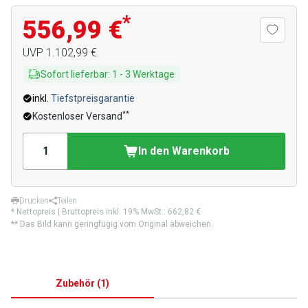
*
556,99 €
UVP
1.102,99 €
Sofort lieferbar
:
1
-
3
Werktage
inkl.
Tiefstpreisgarantie
**
Kostenloser Versand
In den Warenkorb
Drucken
Teilen
* Nettopreis | Bruttopreis inkl. 19% MwSt.:
662,82 €
** Das Bild kann geringfügig vom Original abweichen.
Zubehör
(
1
)