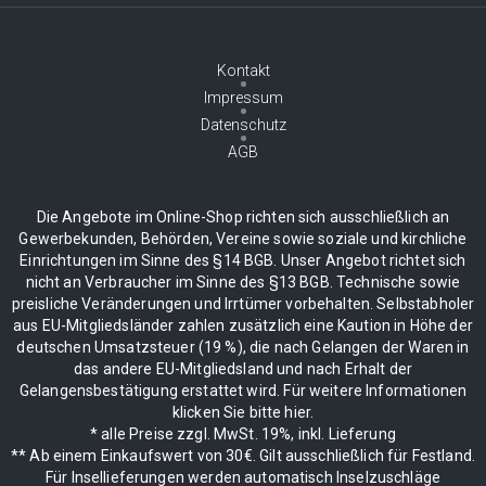
Kontakt
Impressum
Datenschutz
AGB
Die Angebote im Online-Shop richten sich ausschließlich an
Gewerbekunden, Behörden, Vereine sowie soziale und kirchliche
Einrichtungen im Sinne des §14 BGB. Unser Angebot richtet sich
nicht an Verbraucher im Sinne des §13 BGB. Technische sowie
preisliche Veränderungen und Irrtümer vorbehalten. Selbstabholer
aus EU-Mitgliedsländer zahlen zusätzlich eine Kaution in Höhe der
deutschen Umsatzsteuer (19 %), die nach Gelangen der Waren in
das andere EU-Mitgliedsland und nach Erhalt der
Gelangensbestätigung erstattet wird. Für weitere Informationen
klicken Sie bitte hier.
* alle Preise zzgl. MwSt. 19%, inkl. Lieferung
** Ab einem Einkaufswert von 30€. Gilt ausschließlich für Festland.
Für Insellieferungen werden automatisch Inselzuschläge