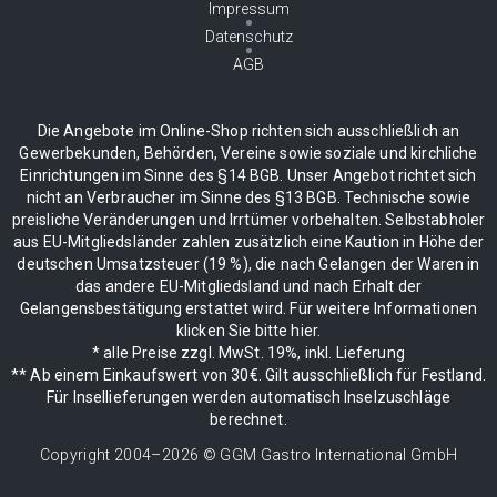
Impressum
Datenschutz
AGB
Die Angebote im Online-Shop richten sich ausschließlich an
Gewerbekunden, Behörden, Vereine sowie soziale und kirchliche
Einrichtungen im Sinne des §14 BGB. Unser Angebot richtet sich
nicht an Verbraucher im Sinne des §13 BGB. Technische sowie
preisliche Veränderungen und Irrtümer vorbehalten. Selbstabholer
aus EU-Mitgliedsländer zahlen zusätzlich eine Kaution in Höhe der
deutschen Umsatzsteuer (19 %), die nach Gelangen der Waren in
das andere EU-Mitgliedsland und nach Erhalt der
Gelangensbestätigung erstattet wird. Für weitere Informationen
klicken Sie bitte hier.
* alle Preise zzgl. MwSt. 19%, inkl. Lieferung
** Ab einem Einkaufswert von 30€. Gilt ausschließlich für Festland.
Für Insellieferungen werden automatisch Inselzuschläge
berechnet.
Copyright 2004–
2026
© GGM Gastro International GmbH