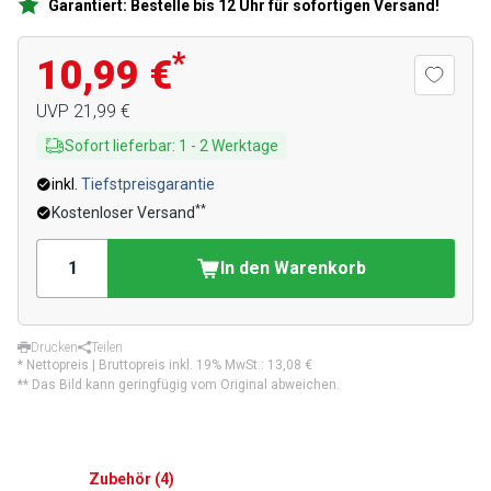
Garantiert: Bestelle bis 12 Uhr für sofortigen Versand!
*
10,99 €
UVP
21,99 €
Sofort lieferbar
:
1
-
2
Werktage
inkl.
Tiefstpreisgarantie
**
Kostenloser Versand
In den Warenkorb
Drucken
Teilen
* Nettopreis | Bruttopreis inkl. 19% MwSt.:
13,08 €
** Das Bild kann geringfügig vom Original abweichen.
Zubehör
(
4
)