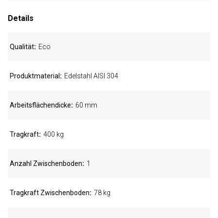
Details
Qualität
Eco
Produktmaterial
Edelstahl AISI 304
Arbeitsflächendicke
60 mm
Tragkraft
400 kg
Anzahl Zwischenboden
1
Tragkraft Zwischenboden
78 kg