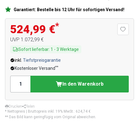
Garantiert: Bestelle bis 12 Uhr für sofortigen Versand!
*
524,99 €
UVP
1.072,99 €
Sofort lieferbar
:
1
-
3
Werktage
inkl.
Tiefstpreisgarantie
**
Kostenloser Versand
In den Warenkorb
Drucken
Teilen
* Nettopreis | Bruttopreis inkl. 19% MwSt.:
624,74 €
** Das Bild kann geringfügig vom Original abweichen.