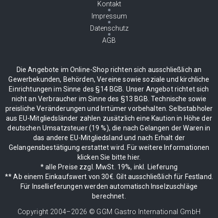
Kontakt
Impressum
Datenschutz
AGB
Die Angebote im Online-Shop richten sich ausschließlich an
Gewerbekunden, Behörden, Vereine sowie soziale und kirchliche
Einrichtungen im Sinne des §14 BGB. Unser Angebot richtet sich
nicht an Verbraucher im Sinne des §13 BGB. Technische sowie
preisliche Veränderungen und Irrtümer vorbehalten. Selbstabholer
aus EU-Mitgliedsländer zahlen zusätzlich eine Kaution in Höhe der
deutschen Umsatzsteuer (19 %), die nach Gelangen der Waren in
das andere EU-Mitgliedsland und nach Erhalt der
Gelangensbestätigung erstattet wird. Für weitere Informationen
klicken Sie bitte hier.
* alle Preise zzgl. MwSt. 19%, inkl. Lieferung
** Ab einem Einkaufswert von 30€. Gilt ausschließlich für Festland.
Für Insellieferungen werden automatisch Inselzuschläge
berechnet.
Copyright 2004–
2026
© GGM Gastro International GmbH