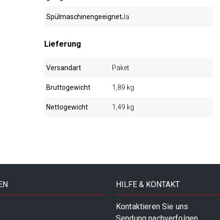
Spülmaschinengeeignet
Ja
Lieferung
Versandart
Paket
Bruttogewicht
1,89 kg
Nettogewicht
1,49 kg
EN
HILFE & KONTAKT
Kontaktieren Sie uns
Sendung nachverfolgen