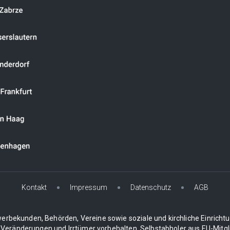
Kontakt
Impressum
Datenschutz
AGB
erbekunden, Behörden, Vereine sowie soziale und kirchliche Einricht
 Veränderungen und Irrtümer vorbehalten. Selbstabholer aus EU-Mitgli