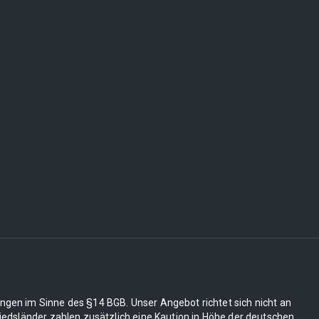
ungen im Sinne des §14 BGB. Unser Angebot richtet sich nicht an
edsländer zahlen zusätzlich eine Kaution in Höhe der deutschen