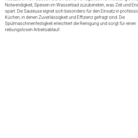
Notwendigkeit, Speisen im Wasserbad zuzubereiten, was Zeit und Ene
spart. Die Sauteuse eignet sich besonders für den Einsatz in professi
Küchen, in denen Zuverlässigkeit und Effizienz gefragt sind. Die
Spülmaschinenfestigkeit erleichtert die Reinigung und sorgt für einen
reibungslosen Arbeitsablauf.