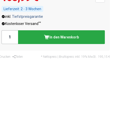
Lieferzeit:
2 - 3 Wochen
inkl.
Tiefstpreisgarantie
**
Kostenloser Versand
In den Warenkorb
Drucken
Teilen
* Nettopreis | Bruttopreis inkl. 19% MwSt.:
195,15 €