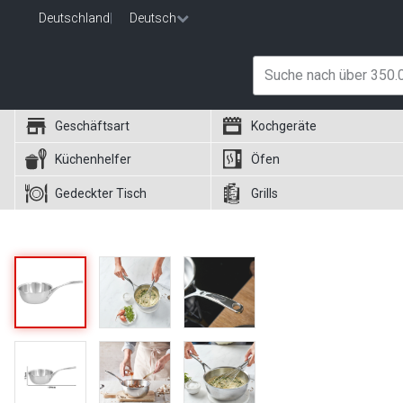
Deutschland
|
Deutsch
Geschäftsart
Kochgeräte
Küchenhelfer
Öfen
Gedeckter Tisch
Grills