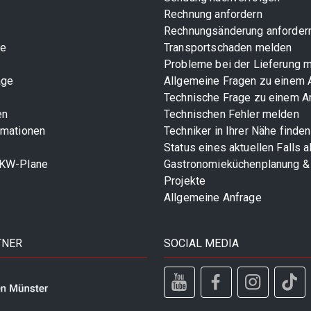
Rechnung anfordern
Rechnungsänderung anforder
te
Transportschaden melden
Probleme bei der Lieferung 
age
Allgemeine Fragen zu einem A
Technische Frage zu einem Ar
en
Technischen Fehler melden
rmationen
Techniker in Ihrer Nähe finden
Status eines aktuellen Falls 
LKW-Plane
Gastronomieküchenplanung &
Projekte
Allgemeine Anfrage
TNER
SOCIAL MEDIA