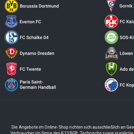
Die Angebote im Online-Shop richten sich ausschließlich an Gew
Verbraucher im Sinne des §13 BGB. Technische sowie preisliche