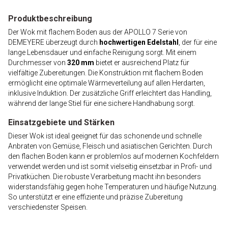
Produktbeschreibung
Der Wok mit flachem Boden aus der APOLLO 7 Serie von
DEMEYERE überzeugt durch
hochwertigen Edelstahl
, der für eine
lange Lebensdauer und einfache Reinigung sorgt. Mit einem
Durchmesser von
320 mm
bietet er ausreichend Platz für
vielfältige Zubereitungen. Die Konstruktion mit flachem Boden
ermöglicht eine optimale Wärmeverteilung auf allen Herdarten,
inklusive Induktion. Der zusätzliche Griff erleichtert das Handling,
während der lange Stiel für eine sichere Handhabung sorgt.
Einsatzgebiete und Stärken
Dieser Wok ist ideal geeignet für das schonende und schnelle
Anbraten von Gemüse, Fleisch und asiatischen Gerichten. Durch
den flachen Boden kann er problemlos auf modernen Kochfeldern
verwendet werden und ist somit vielseitig einsetzbar in Profi- und
Privatküchen. Die robuste Verarbeitung macht ihn besonders
widerstandsfähig gegen hohe Temperaturen und häufige Nutzung.
So unterstützt er eine effiziente und präzise Zubereitung
verschiedenster Speisen.