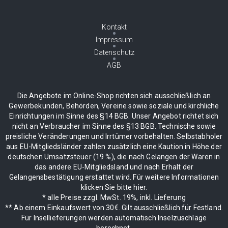
Kontakt
Impressum
Datenschutz
AGB
Die Angebote im Online-Shop richten sich ausschließlich an
Gewerbekunden, Behörden, Vereine sowie soziale und kirchliche
Einrichtungen im Sinne des §14 BGB. Unser Angebot richtet sich
nicht an Verbraucher im Sinne des §13 BGB. Technische sowie
preisliche Veränderungen und Irrtümer vorbehalten. Selbstabholer
aus EU-Mitgliedsländer zahlen zusätzlich eine Kaution in Höhe der
deutschen Umsatzsteuer (19 %), die nach Gelangen der Waren in
das andere EU-Mitgliedsland und nach Erhalt der
Gelangensbestätigung erstattet wird. Für weitere Informationen
klicken Sie bitte hier.
* alle Preise zzgl. MwSt. 19%, inkl. Lieferung
** Ab einem Einkaufswert von 30€. Gilt ausschließlich für Festland.
Für Insellieferungen werden automatisch Inselzuschläge
berechnet.