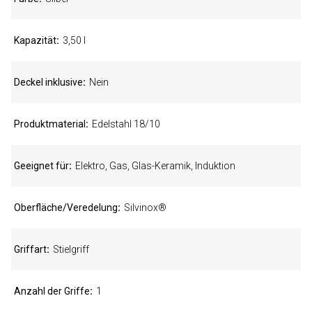
Kapazität
3,50 l
Deckel inklusive
Nein
Produktmaterial
Edelstahl 18/10
Geeignet für
Elektro, Gas, Glas-Keramik, Induktion
Oberfläche/Veredelung
Silvinox®
Griffart
Stielgriff
Anzahl der Griffe
1