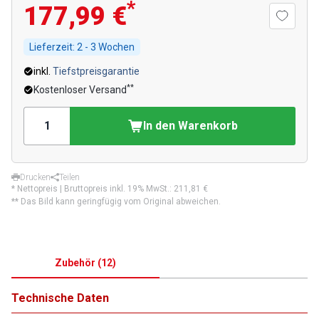
*
177,99 €
Lieferzeit:
2 - 3 Wochen
inkl.
Tiefstpreisgarantie
**
Kostenloser Versand
In den Warenkorb
Drucken
Teilen
* Nettopreis | Bruttopreis inkl. 19% MwSt.:
211,81 €
** Das Bild kann geringfügig vom Original abweichen.
Zubehör
(
12
)
Technische Daten