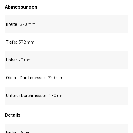
Abmessungen
Breite
320 mm
Tiefe
578 mm
Höhe
90 mm
Oberer Durchmesser
320 mm
Unterer Durchmesser
130 mm
Details
Farbe
Silber