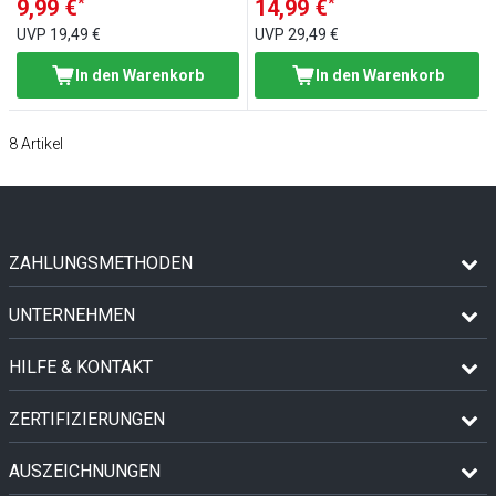
*
*
9,99 €
14,99 €
UVP
19,49 €
UVP
29,49 €
In den Warenkorb
In den Warenkorb
8
Artikel
ZAHLUNGSMETHODEN
UNTERNEHMEN
HILFE & KONTAKT
ZERTIFIZIERUNGEN
AUSZEICHNUNGEN