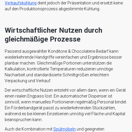
Verkaufskühlung
dient jedoch der Präsentation und ersetzt keine
auf den Produktionsprozess abgestimmte Kühlung.
Wirtschaftlicher Nutzen durch
gleichmäßige Prozesse
Passend ausgewählter Konditorei & Chocolaterie Bedarf kann
wiederkehrende Handgriffe vereinfachen und Ergebnisse besser
planbar machen. Gleichmäßige Portionen unterstützen die
Kalkulation, kontrollierte Temperaturen reduzieren unnötige
Nacharbeit und standardisierte Schnittgrößen erleichtern
Verpackung und Verkauf.
Der wirtschaftliche Nutzen entsteht vor allem dann, wenn ein Gerät
einen realen Engpass löst. Ein automatischer Dispenser ist
sinnvoll, wenn manuelles Portionieren regelmäßig Personal bindet.
Ein Förderbandgerät passt zu wiederkehrenden Stückzahlen,
während es bei kleinen Einzelserien unnötig viel Fläche und Kapital
beanspruchen kann.
Auch die Kombination mit
Spülmöbeln
und geeigneten