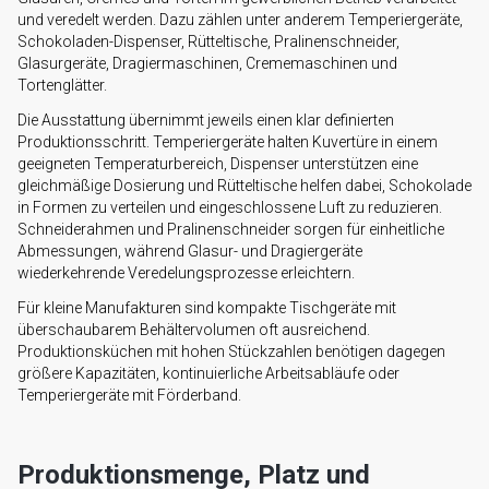
und veredelt werden. Dazu zählen unter anderem Temperiergeräte,
Schokoladen-Dispenser, Rütteltische, Pralinenschneider,
Glasurgeräte, Dragiermaschinen, Crememaschinen und
Tortenglätter.
Die Ausstattung übernimmt jeweils einen klar definierten
Produktionsschritt. Temperiergeräte halten Kuvertüre in einem
geeigneten Temperaturbereich, Dispenser unterstützen eine
gleichmäßige Dosierung und Rütteltische helfen dabei, Schokolade
in Formen zu verteilen und eingeschlossene Luft zu reduzieren.
Schneiderahmen und Pralinenschneider sorgen für einheitliche
Abmessungen, während Glasur- und Dragiergeräte
wiederkehrende Veredelungsprozesse erleichtern.
Für kleine Manufakturen sind kompakte Tischgeräte mit
überschaubarem Behältervolumen oft ausreichend.
Produktionsküchen mit hohen Stückzahlen benötigen dagegen
größere Kapazitäten, kontinuierliche Arbeitsabläufe oder
Temperiergeräte mit Förderband.
Produktionsmenge, Platz und