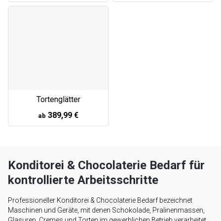
Tortenglätter
389,99 €
ab
Konditorei & Chocolaterie Bedarf für
kontrollierte Arbeitsschritte
Professioneller Konditorei & Chocolaterie Bedarf bezeichnet
Maschinen und Geräte, mit denen Schokolade, Pralinenmassen,
Glasuren, Cremes und Torten im gewerblichen Betrieb verarbeitet