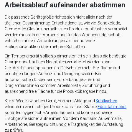
Arbeitsablauf aufeinander abstimmen
Die passende Gerätegröße richtet sich nicht allein nach der
täglichen Gesamtmenge. Entscheidend ist, wie viel Schokolade,
Creme oder Glasur innerhalb eines Produktionsfensters verarbeitet
werden muss. In der Vorbereitung für das Wochenendgeschäft
entstehen andere Anforderungen als bei laufender
Pralinenproduktion über mehrere Schichten.
Ein Temperiergerät sollte so dimensioniert sein, dass die benötigte
Charge ohne häufiges Nachfüllen verarbeitet werden kann.
Gleichzeitig beanspruchen große Behälter mehr Stellfläche und
benötigen längere Aufheiz- und Reinigungszeiten. Bei
automatischen Dispensern, Förderbandgeräten und
Dragiermaschinen kommen Arbeitsbreite, Zuführung und
ausreichend freie Fläche für die Produktübergabe hinzu.
Kurze Wege zwischen Gerät, Formen, Ablage und
Kühltischen
erleichtern einen ruhigen Produktionsfluss. Stabile
Edelstahlmöbel
schaffen hygienische Arbeitsflächen und können schwere
Tischgeräte sicher aufnehmen. Vor dem Kauf sind Außenmaße,
Arbeitshöhe, Gerätegewicht und die Tragfähigkeit der Aufstellung
zu prüfen.