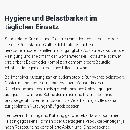
Hygiene und Belastbarkeit im
täglichen Einsatz
Schokolade, Cremes und Glasuren hinterlassen fetthaltige oder
klebrige Rückstände. Glatte Edelstahloberflächen,
herausnehmbare Behälter und zugängliche Ausläufe verkürzen die
Reinigung und erleichtern den Sortenwechsel. Toträume, schwer
erreichbare Ecken oder kompliziert demontierbare Bauteile
erhöhen dagegen den täglichen Pflegeaufwand.
Bei intensiver Nutzung zählen zudem stabile Rührwerke, belastbare
Dosiermechanismen und standsichere Konstruktionen.
Rütteltische sind regelmäßig mechanischen Schwingungen
ausgesetzt, während Schneiderahmen und Pralinenschneider
präzise geführt werden müssen. Die Verarbeitung sollte deshalb
zur geplanten Nutzungshäufigkeit passen.
Temperaturführung und Kühlung gehören ebenfalls zusammen.
Frisch gegossene Formen oder überzogene Produkte benötigen je
nach Rezeptur eine kontrollierte Abkühlung. Eine passende