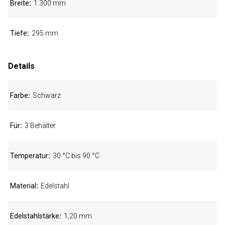
Breite
1.300 mm
Tiefe
295 mm
Details
Farbe
Schwarz
Für
3 Behälter
Temperatur
30 °C bis 90 °C
Material
Edelstahl
Edelstahlstärke
1,20 mm