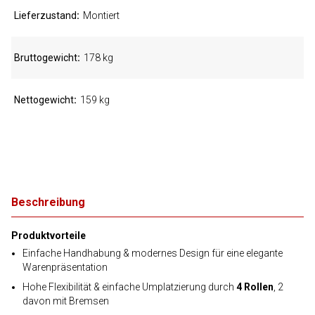
Lieferzustand
Montiert
Bruttogewicht
178 kg
Nettogewicht
159 kg
Beschreibung
Produktvorteile
Einfache Handhabung & modernes Design für eine elegante
Warenpräsentation
Hohe Flexibilität & einfache Umplatzierung durch
4 Rollen
, 2
davon mit Bremsen