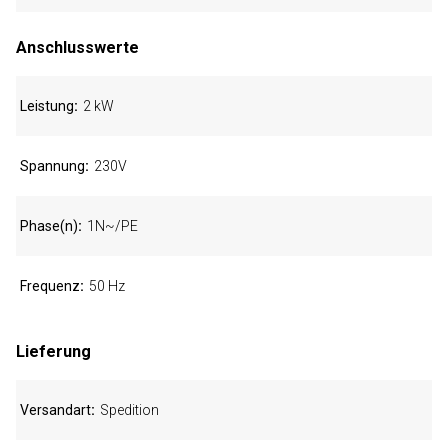
Anschlusswerte
Leistung
2 kW
Spannung
230V
Phase(n)
1N~/PE
Frequenz
50 Hz
Lieferung
Versandart
Spedition