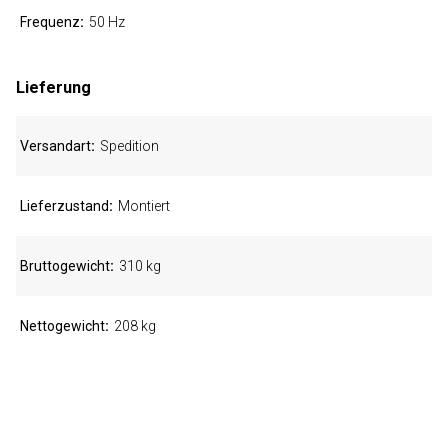
Frequenz
50 Hz
Lieferung
Versandart
Spedition
Lieferzustand
Montiert
Bruttogewicht
310 kg
Nettogewicht
208 kg