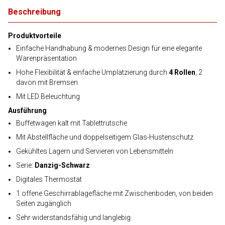
Beschreibung
Produktvorteile
Einfache Handhabung & modernes Design für eine elegante
Warenpräsentation
Hohe Flexibilität & einfache Umplatzierung durch
4 Rollen
, 2
davon mit Bremsen
Mit LED Beleuchtung
Ausführung
Buffetwagen kalt mit Tablettrutsche
Mit Abstellfläche und doppelseitigem Glas-Hustenschutz
Gekühltes Lagern und Servieren von Lebensmitteln
Serie:
Danzig-Schwarz
Digitales Thermostat
1 offene Geschirrablagefläche mit Zwischenboden, von beiden
Seiten zugänglich
Sehr widerstandsfähig und langlebig