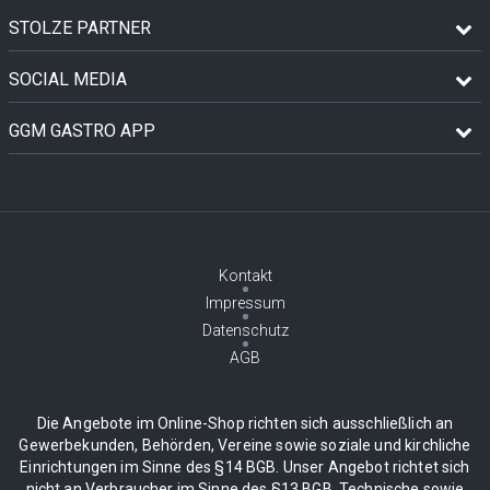
STOLZE PARTNER
SOCIAL MEDIA
GGM GASTRO APP
Kontakt
Impressum
Datenschutz
AGB
Die Angebote im Online-Shop richten sich ausschließlich an
Gewerbekunden, Behörden, Vereine sowie soziale und kirchliche
Einrichtungen im Sinne des §14 BGB. Unser Angebot richtet sich
nicht an Verbraucher im Sinne des §13 BGB. Technische sowie