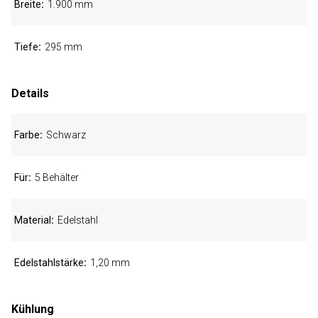
Breite
1.900 mm
Tiefe
295 mm
Details
Farbe
Schwarz
Für
5 Behälter
Material
Edelstahl
Edelstahlstärke
1,20 mm
Kühlung