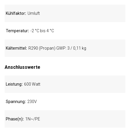
Kühlfaktor
Umluft
Temperatur
-2 °C bis 4 °C
Kältemittel
R290 (Propan) GWP: 3 / 0,11 kg
Anschlusswerte
Leistung
600 Watt
Spannung
230V
Phase(n)
1N~/PE