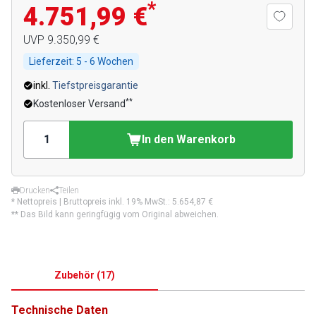
*
4.751,99 €
UVP
9.350,99 €
Lieferzeit:
5 - 6 Wochen
inkl.
Tiefstpreisgarantie
**
Kostenloser Versand
In den Warenkorb
Drucken
Teilen
* Nettopreis | Bruttopreis inkl. 19% MwSt.:
5.654,87 €
** Das Bild kann geringfügig vom Original abweichen.
Zubehör
(
17
)
Technische Daten