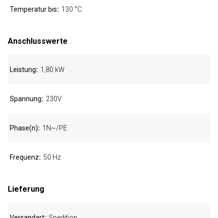
Temperatur bis
130 °C
Anschlusswerte
Leistung
1,80 kW
Spannung
230V
Phase(n)
1N~/PE
Frequenz
50 Hz
Lieferung
Versandart
Spedition