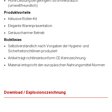
Hohe Leistung bei geringem Stromverbrauch
(umweltfreundlich)
Produktvorteile
Inklusive Rollen-Kit
Elegante Warenpräsentation
Geräuscharmer Betrieb
Richtlinien
Selbstverständlich nach Vorgaben der Hygiene- und
Sicherheitsrichtlinien produziert
Artikel trägt richtlinienkonform CE-Kennzeichnung
Material entspricht den europäischen Nahrungsmittel-Normen
Download / Explosionszeichnung