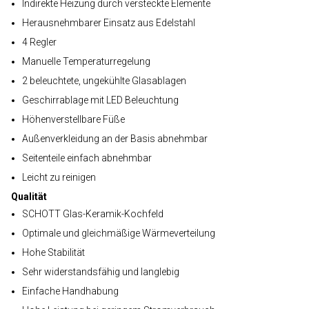
Indirekte Heizung durch versteckte Elemente
Herausnehmbarer Einsatz aus Edelstahl
4 Regler
Manuelle Temperaturregelung
2 beleuchtete, ungekühlte Glasablagen
Geschirrablage mit LED Beleuchtung
Höhenverstellbare Füße
Außenverkleidung an der Basis abnehmbar
Seitenteile einfach abnehmbar
Leicht zu reinigen
Qualität
SCHOTT Glas-Keramik-Kochfeld
Optimale und gleichmäßige Wärmeverteilung
Hohe Stabilität
Sehr widerstandsfähig und langlebig
Einfache Handhabung