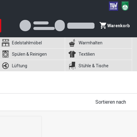
Warenkorb
Edelstahlmöbel
Warmhalten
Spülen & Reinigen
Textilien
Lüftung
Stühle & Tische
Sortieren nach