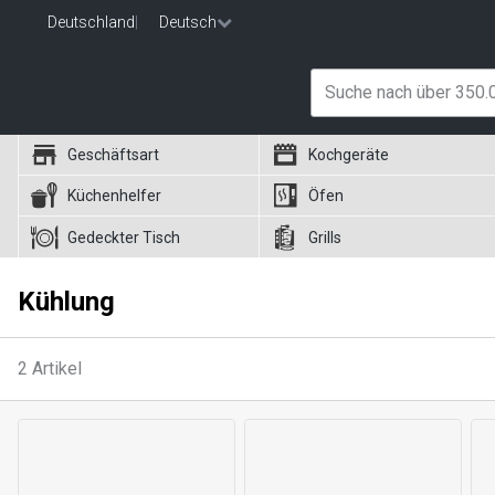
Deutschland
|
Deutsch
Geschäftsart
Kochgeräte
Küchenhelfer
Öfen
Gedeckter Tisch
Grills
Kühlung
2
Artikel