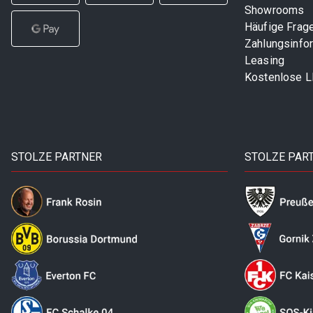
Showrooms
Häufige Frag
Zahlungsinfo
Leasing
Kostenlose 
STOLZE PARTNER
STOLZE PAR