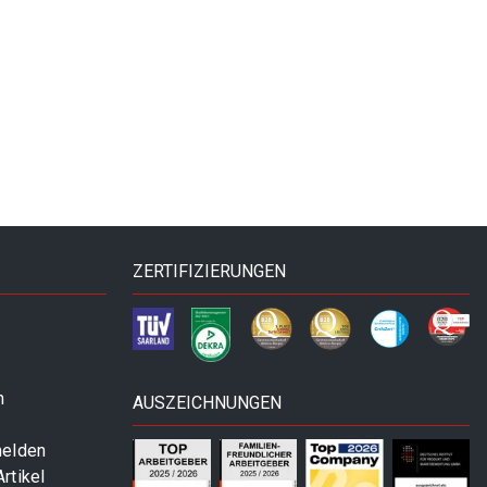
ZERTIFIZIERUNGEN
n
AUSZEICHNUNGEN
melden
rtikel