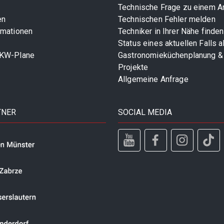
Technische Frage zu einem Ar
en
Technischen Fehler melden
rmationen
Techniker in Ihrer Nähe finden
Status eines aktuellen Falls 
LKW-Plane
Gastronomieküchenplanung &
Projekte
Allgemeine Anfrage
TNER
SOCIAL MEDIA