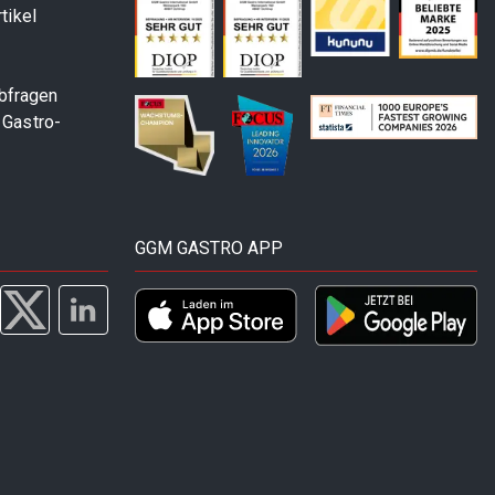
tikel
abfragen
 Gastro-
GGM GASTRO APP