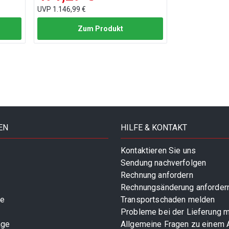
UVP
1.146,99 €
Zum Produkt
EN
HILFE & KONTAKT
Kontaktieren Sie uns
Sendung nachverfolgen
Rechnung anfordern
Rechnungsänderung anforder
te
Transportschaden melden
Probleme bei der Lieferung 
age
Allgemeine Fragen zu einem A