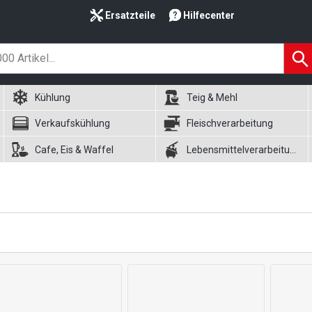
Ersatzteile
Hilfecenter
Kühlung
Teig & Mehl
Verkaufskühlung
Fleischverarbeitung
Cafe, Eis & Waffel
Lebensmittelverarbeitung