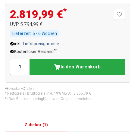
*
2.819,99 €
UVP
5.794,99 €
Lieferzeit:
5 - 6 Wochen
inkl.
Tiefstpreisgarantie
**
Kostenloser Versand
In den Warenkorb
Drucken
Teilen
* Nettopreis | Bruttopreis inkl. 19% MwSt.:
3.355,79 €
** Das Bild kann geringfügig vom Original abweichen.
Zubehör
(
7
)