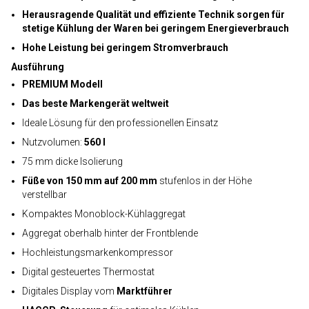
Herausragende Qualität und effiziente Technik sorgen für
stetige Kühlung der Waren bei geringem Energieverbrauch
Hohe Leistung bei geringem Stromverbrauch
Ausführung
PREMIUM Modell
Das beste Markengerät weltweit
Ideale Lösung für den professionellen Einsatz
Nutzvolumen:
560 l
75 mm dicke Isolierung
Füße von 150 mm auf 200 mm
stufenlos in der Höhe
verstellbar
Kompaktes Monoblock-Kühlaggregat
Aggregat oberhalb hinter der Frontblende
Hochleistungsmarkenkompressor
Digital gesteuertes Thermostat
Digitales Display vom
Marktführer