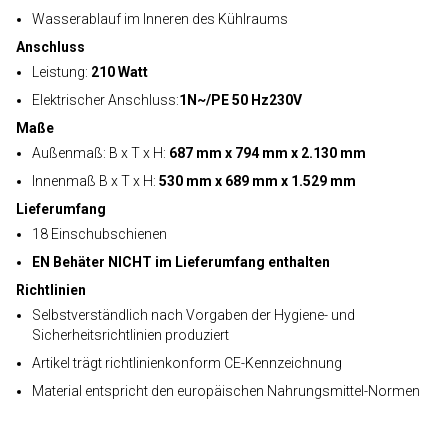
Wasserablauf im Inneren des Kühlraums
Anschluss
Leistung:
210 Watt
Elektrischer Anschluss:
1N~/PE 50 Hz230V
Maße
Außenmaß: B x T x H:
687 mm x 794 mm x 2.130 mm
Innenmaß B x T x H:
530 mm x 689 mm x 1.529 mm
Lieferumfang
18 Einschubschienen
EN Behäter NICHT im Lieferumfang enthalten
Richtlinien
Selbstverständlich nach Vorgaben der Hygiene- und
Sicherheitsrichtlinien produziert
Artikel trägt richtlinienkonform CE-Kennzeichnung
Material entspricht den europäischen Nahrungsmittel-Normen