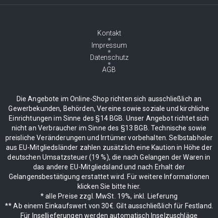
Kontakt
Impressum
Datenschutz
AGB
Die Angebote im Online-Shop richten sich ausschließlich an
Gewerbekunden, Behörden, Vereine sowie soziale und kirchliche
Einrichtungen im Sinne des §14 BGB. Unser Angebot richtet sich
nicht an Verbraucher im Sinne des §13 BGB. Technische sowie
preisliche Veränderungen und Irrtümer vorbehalten. Selbstabholer
aus EU-Mitgliedsländer zahlen zusätzlich eine Kaution in Höhe der
deutschen Umsatzsteuer (19 %), die nach Gelangen der Waren in
das andere EU-Mitgliedsland und nach Erhalt der
Gelangensbestätigung erstattet wird. Für weitere Informationen
klicken Sie bitte hier.
* alle Preise zzgl. MwSt. 19%, inkl. Lieferung
** Ab einem Einkaufswert von 30€. Gilt ausschließlich für Festland.
Für Insellieferungen werden automatisch Inselzuschläge