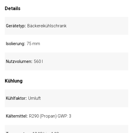
Details
Gerätetyp
Bäckereikühlschrank
Isolierung
75 mm
Nutzvolumen
560 l
Kühlung
Kühlfaktor
Umluft
Kältemittel
R290 (Propan) GWP: 3