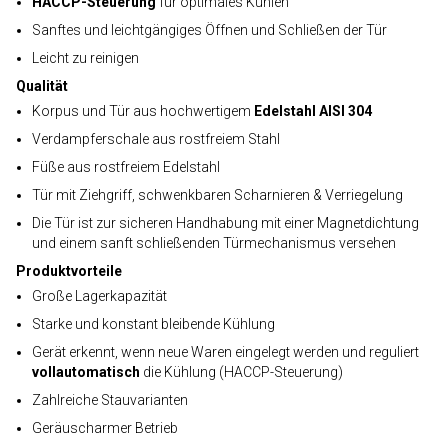
HACCP-Steuerung
für optimales Kühlen
Sanftes und leichtgängiges Öffnen und Schließen der Tür
Leicht zu reinigen
Qualität
Korpus und Tür aus hochwertigem
Edelstahl AISI 304
Verdampferschale aus rostfreiem Stahl
Füße aus rostfreiem Edelstahl
Tür mit Ziehgriff, schwenkbaren Scharnieren & Verriegelung
Die Tür ist zur sicheren Handhabung mit einer Magnetdichtung
und einem sanft schließenden Türmechanismus versehen
Produktvorteile
Große Lagerkapazität
Starke und konstant bleibende Kühlung
Gerät erkennt, wenn neue Waren eingelegt werden und reguliert
vollautomatisch
die Kühlung (HACCP-Steuerung)
Zahlreiche Stauvarianten
Geräuscharmer Betrieb