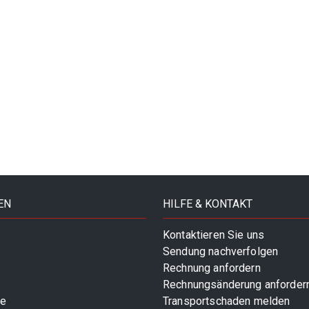
EN
HILFE & KONTAKT
Kontaktieren Sie uns
Sendung nachverfolgen
Rechnung anfordern
Rechnungsänderung anforder
te
Transportschaden melden