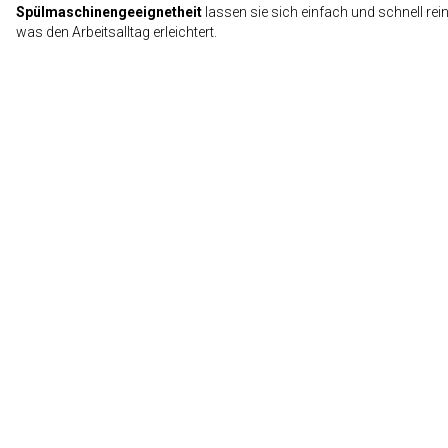
Spülmaschinengeeignetheit
lassen sie sich einfach und schnell rein
was den Arbeitsalltag erleichtert.