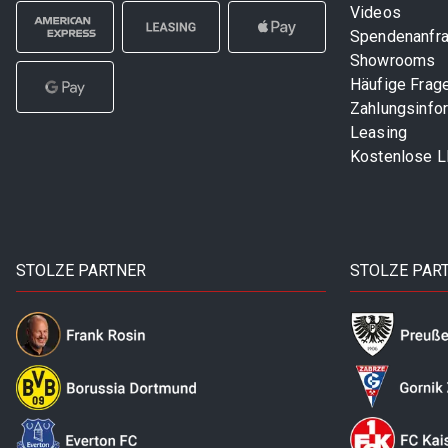
Videos
Spendenanfr
Showrooms
Häufige Frag
Zahlungsinfo
Leasing
Kostenlose 
STOLZE PARTNER
STOLZE PAR