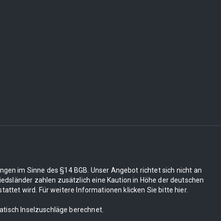
ungen im Sinne des §14 BGB. Unser Angebot richtet sich nicht an
edsländer zahlen zusätzlich eine Kaution in Höhe der deutschen
tet wird. Für weitere Informationen klicken Sie bitte hier.
matisch Inselzuschläge berechnet.