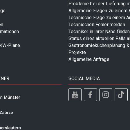
Probleme bei der Lieferung 
age
Allgemeine Fragen zu einem A
Technische Frage zu einem Ar
en
Technischen Fehler melden
rmationen
Techniker in Ihrer Nähe finden
Status eines aktuellen Falls 
LKW-Plane
Gastronomieküchenplanung &
Projekte
Allgemeine Anfrage
TNER
SOCIAL MEDIA