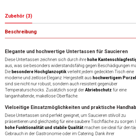
Zubehör
(
3
)
Beschreibung
Elegante und hochwertige Untertassen für Saucieren
Diese Untertassen zeichnen sich durch ihre
hohe Kantenschlagfesti
aus, was sie besonders widerstandsfähig gegen Beschädigungen ma
Die
besondere Hochglanzoptik
verleiht jedem gedeckten Tisch eine
moderne und zeitlose Eleganz. Hergestellt aus
hochwertigem Porzel
sind sie nicht nur robust, sondern auch resistent gegenüber
Temperaturschocks. Zusätzlich sorgt der
Abriebschutz
für eine
langanhaltende, makellose Oberfläche.
Vielseitige Einsatzmöglichkeiten und praktische Handha
Diese Untertassen sind perfekt geeignet, um Saucieren stilvoll zu
präsentieren und gleichzeitig für eine saubere Tischfläche zu sorgen. 
hohe Funktionalität und stabile Qualität
machen sie ideal für den tä
Gebrauch in der Gastronomie oder im Catering. Dank ihrer