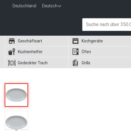
Deutschland
|
Deutsch
Geschäftsart
Kochgeräte
Küchenhelfer
Öfen
Gedeckter Tisch
Grills