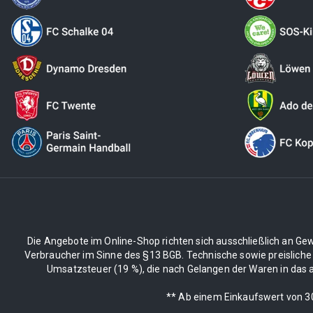
Die Angebote im Online-Shop richten sich ausschließlich an Gew
Verbraucher im Sinne des §13 BGB. Technische sowie preisliche
Umsatzsteuer (19 %), die nach Gelangen der Waren in das an
** Ab einem Einkaufswert von 30€