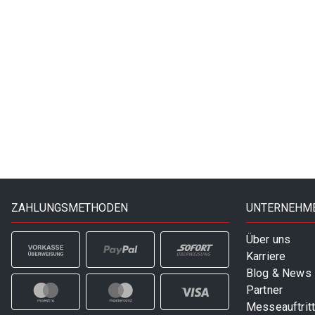
ZAHLUNGSMETHODEN
UNTERNEHM
Über uns
Karriere
Blog & News
Partner
Messeauftrit