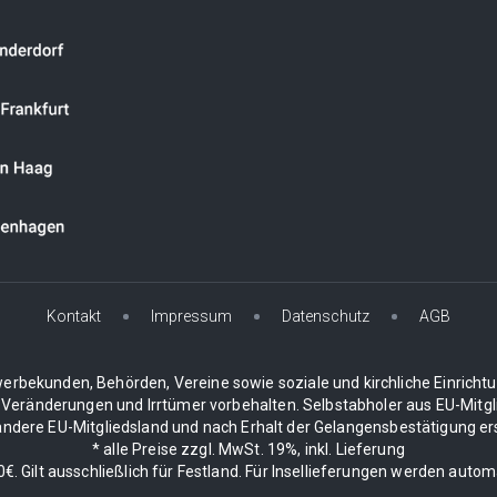
Kontakt
Impressum
Datenschutz
AGB
erbekunden, Behörden, Vereine sowie soziale und kirchliche Einricht
 Veränderungen und Irrtümer vorbehalten. Selbstabholer aus EU-Mitgli
dere EU-Mitgliedsland und nach Erhalt der Gelangensbestätigung erstat
* alle Preise zzgl. MwSt. 19%, inkl. Lieferung
. Gilt ausschließlich für Festland. Für Insellieferungen werden auto