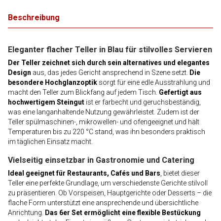
Beschreibung
Eleganter flacher Teller in Blau für stilvolles Servieren
Der Teller zeichnet sich durch sein alternatives und elegantes
Design
aus, das jedes Gericht ansprechend in Szene setzt.
Die
besondere Hochglanzoptik
sorgt für eine edle Ausstrahlung und
macht den Teller zum Blickfang auf jedem Tisch.
Gefertigt aus
hochwertigem Steingut
ist er farbecht und geruchsbeständig,
was eine langanhaltende Nutzung gewährleistet. Zudem ist der
Teller spülmaschinen-, mikrowellen- und ofengeeignet und hält
Temperaturen bis zu 220 °C stand, was ihn besonders praktisch
im täglichen Einsatz macht.
Vielseitig einsetzbar in Gastronomie und Catering
Ideal geeignet für Restaurants, Cafés und Bars
, bietet dieser
Teller eine perfekte Grundlage, um verschiedenste Gerichte stilvoll
zu präsentieren. Ob Vorspeisen, Hauptgerichte oder Desserts – die
flache Form unterstützt eine ansprechende und übersichtliche
Anrichtung.
Das 6er Set ermöglicht eine flexible Bestückung