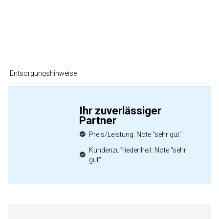
Entsorgungshinweise
Ihr zuverlässiger
Partner
Preis/Leistung: Note "sehr gut"
Kundenzufriedenheit: Note "sehr
gut"