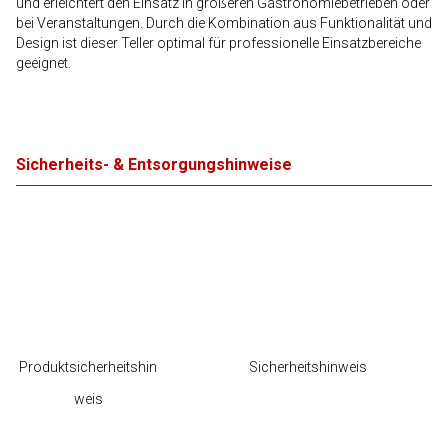
und erleichtert den Einsatz in größeren Gastronomiebetrieben oder
bei Veranstaltungen. Durch die Kombination aus Funktionalität und
Design ist dieser Teller optimal für professionelle Einsatzbereiche
geeignet.
Sicherheits- & Entsorgungshinweise
Produktsicherheitshin
Sicherheitshinweis
weis