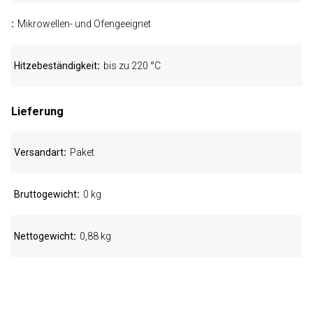
Mikrowellen- und Ofengeeignet
Hitzebeständigkeit
bis zu 220 °C
Lieferung
Versandart
Paket
Bruttogewicht
0 kg
Nettogewicht
0,88 kg