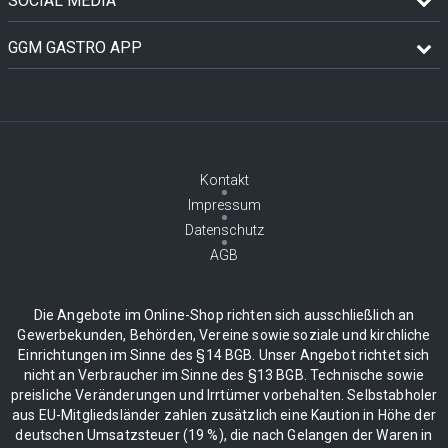
SOCIAL MEDIA
GGM GASTRO APP
Kontakt
Impressum
Datenschutz
AGB
Die Angebote im Online-Shop richten sich ausschließlich an
Gewerbekunden, Behörden, Vereine sowie soziale und kirchliche
Einrichtungen im Sinne des §14 BGB. Unser Angebot richtet sich
nicht an Verbraucher im Sinne des §13 BGB. Technische sowie
preisliche Veränderungen und Irrtümer vorbehalten. Selbstabholer
aus EU-Mitgliedsländer zahlen zusätzlich eine Kaution in Höhe der
deutschen Umsatzsteuer (19 %), die nach Gelangen der Waren in