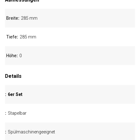
Breite
285 mm
Tiefe
285 mm
Höhe
0
Details
6er Set
Stapelbar
Spülmaschinengeeignet