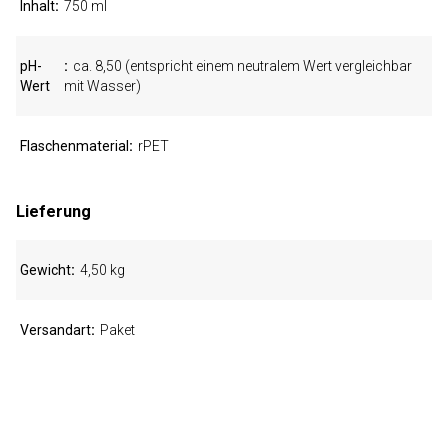
Inhalt
750 ml
pH-
ca. 8,50 (entspricht einem neutralem Wert vergleichbar
Wert
mit Wasser)
Flaschenmaterial
rPET
Lieferung
Gewicht
4,50 kg
Versandart
Paket