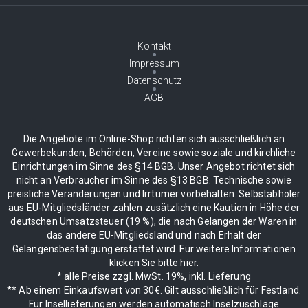
Kontakt
Impressum
Datenschutz
AGB
Die Angebote im Online-Shop richten sich ausschließlich an
Gewerbekunden, Behörden, Vereine sowie soziale und kirchliche
Einrichtungen im Sinne des §14 BGB. Unser Angebot richtet sich
nicht an Verbraucher im Sinne des §13 BGB. Technische sowie
preisliche Veränderungen und Irrtümer vorbehalten. Selbstabholer
aus EU-Mitgliedsländer zahlen zusätzlich eine Kaution in Höhe der
deutschen Umsatzsteuer (19 %), die nach Gelangen der Waren in
das andere EU-Mitgliedsland und nach Erhalt der
Gelangensbestätigung erstattet wird. Für weitere Informationen
klicken Sie bitte hier.
* alle Preise zzgl. MwSt. 19%, inkl. Lieferung
** Ab einem Einkaufswert von 30€. Gilt ausschließlich für Festland.
Für Insellieferungen werden automatisch Inselzuschläge