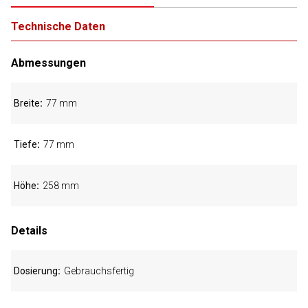
Technische Daten
Abmessungen
Breite
77 mm
Tiefe
77 mm
Höhe
258 mm
Details
Dosierung
Gebrauchsfertig