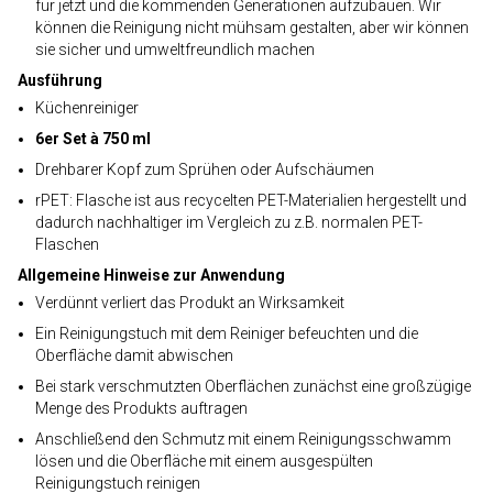
für jetzt und die kommenden Generationen aufzubauen. Wir
können die Reinigung nicht mühsam gestalten, aber wir können
sie sicher und umweltfreundlich machen
Ausführung
Küchenreiniger
6er Set à 750 ml
Drehbarer Kopf zum Sprühen oder Aufschäumen
rPET: Flasche ist aus recycelten PET-Materialien hergestellt und
dadurch nachhaltiger im Vergleich zu z.B. normalen PET-
Flaschen
Allgemeine Hinweise zur Anwendung
Verdünnt verliert das Produkt an Wirksamkeit
Ein Reinigungstuch mit dem Reiniger befeuchten und die
Oberfläche damit abwischen
Bei stark verschmutzten Oberflächen zunächst eine großzügige
Menge des Produkts auftragen
Anschließend den Schmutz mit einem Reinigungsschwamm
lösen und die Oberfläche mit einem ausgespülten
Reinigungstuch reinigen