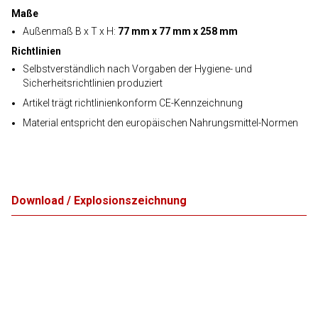
Maße
Außenmaß B x T x H:
77 mm x 77 mm x 258 mm
Richtlinien
Selbstverständlich nach Vorgaben der Hygiene- und
Sicherheitsrichtlinien produziert
Artikel trägt richtlinienkonform CE-Kennzeichnung
Material entspricht den europäischen Nahrungsmittel-Normen
Download / Explosionszeichnung