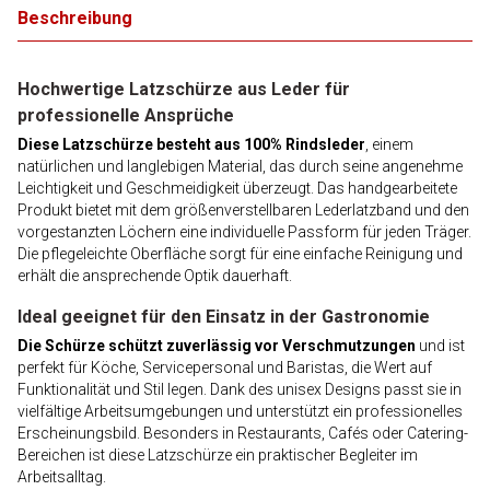
Beschreibung
Hochwertige Latzschürze aus Leder für
professionelle Ansprüche
Diese Latzschürze besteht aus 100% Rindsleder
, einem
natürlichen und langlebigen Material, das durch seine angenehme
Leichtigkeit und Geschmeidigkeit überzeugt. Das handgearbeitete
Produkt bietet mit dem größenverstellbaren Lederlatzband und den
vorgestanzten Löchern eine individuelle Passform für jeden Träger.
Die pflegeleichte Oberfläche sorgt für eine einfache Reinigung und
erhält die ansprechende Optik dauerhaft.
Ideal geeignet für den Einsatz in der Gastronomie
Die Schürze schützt zuverlässig vor Verschmutzungen
und ist
perfekt für Köche, Servicepersonal und Baristas, die Wert auf
Funktionalität und Stil legen. Dank des unisex Designs passt sie in
vielfältige Arbeitsumgebungen und unterstützt ein professionelles
Erscheinungsbild. Besonders in Restaurants, Cafés oder Catering-
Bereichen ist diese Latzschürze ein praktischer Begleiter im
Arbeitsalltag.