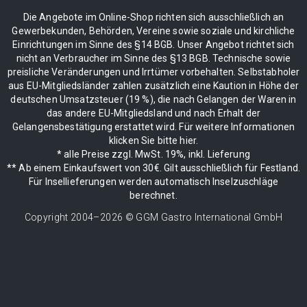
Die Angebote im Online-Shop richten sich ausschließlich an
Gewerbekunden, Behörden, Vereine sowie soziale und kirchliche
Einrichtungen im Sinne des §14 BGB. Unser Angebot richtet sich
nicht an Verbraucher im Sinne des §13 BGB. Technische sowie
preisliche Veränderungen und Irrtümer vorbehalten. Selbstabholer
aus EU-Mitgliedsländer zahlen zusätzlich eine Kaution in Höhe der
deutschen Umsatzsteuer (19 %), die nach Gelangen der Waren in
das andere EU-Mitgliedsland und nach Erhalt der
Gelangensbestätigung erstattet wird. Für weitere Informationen
klicken Sie bitte hier.
* alle Preise zzgl. MwSt. 19%, inkl. Lieferung
** Ab einem Einkaufswert von 30€. Gilt ausschließlich für Festland.
Für Insellieferungen werden automatisch Inselzuschläge
berechnet.
Copyright 2004–
2026
© GGM Gastro International GmbH