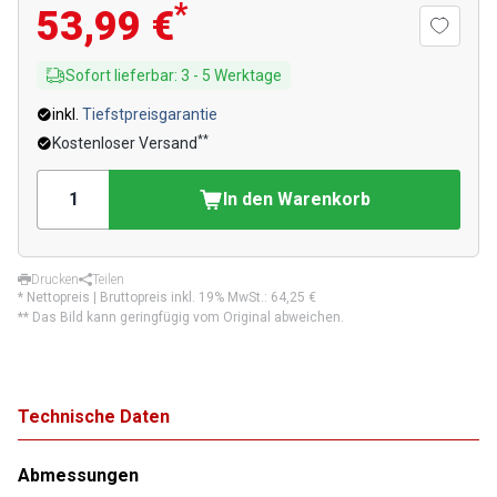
*
53,99 €
Sofort lieferbar
:
3
-
5
Werktage
inkl.
Tiefstpreisgarantie
**
Kostenloser Versand
In den Warenkorb
Drucken
Teilen
* Nettopreis | Bruttopreis inkl. 19% MwSt.:
64,25 €
** Das Bild kann geringfügig vom Original abweichen.
Technische Daten
Abmessungen