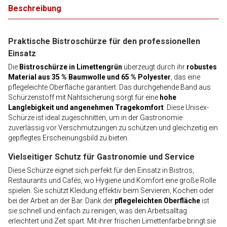
Beschreibung
Praktische Bistroschürze für den professionellen
Einsatz
Die
Bistroschürze in Limettengrün
überzeugt durch ihr
robustes
Material aus 35 % Baumwolle und 65 % Polyester
, das eine
pflegeleichte Oberfläche garantiert. Das durchgehende Band aus
Schürzenstoff mit Nahtsicherung sorgt für eine
hohe
Langlebigkeit und angenehmen Tragekomfort
. Diese Unisex-
Schürze ist ideal zugeschnitten, um in der Gastronomie
zuverlässig vor Verschmutzungen zu schützen und gleichzeitig ein
gepflegtes Erscheinungsbild zu bieten.
Vielseitiger Schutz für Gastronomie und Service
Diese Schürze eignet sich perfekt für den Einsatz in Bistros,
Restaurants und Cafés, wo Hygiene und Komfort eine große Rolle
spielen. Sie schützt Kleidung effektiv beim Servieren, Kochen oder
bei der Arbeit an der Bar. Dank der
pflegeleichten Oberfläche
ist
sie schnell und einfach zu reinigen, was den Arbeitsalltag
erleichtert und Zeit spart. Mit ihrer frischen Limettenfarbe bringt sie