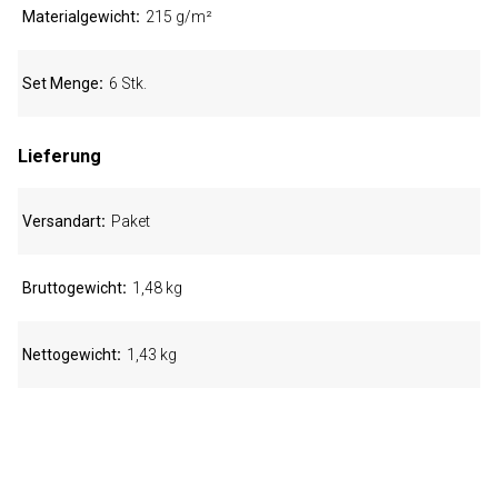
Materialgewicht
215 g/m²
Set Menge
6 Stk.
Lieferung
Versandart
Paket
Bruttogewicht
1,48 kg
Nettogewicht
1,43 kg