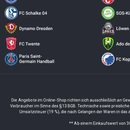
Die Angebote im Online-Shop richten sich ausschließlich an Gew
Verbraucher im Sinne des §13 BGB. Technische sowie preisliche
Umsatzsteuer (19 %), die nach Gelangen der Waren in das an
** Ab einem Einkaufswert von 30€