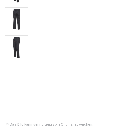
** Das Bild kann geringfügig vom Original abweichen.