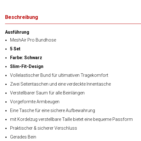
Beschreibung
Ausführung
MeshAir Pro Bundhose
5 Set
Farbe: Schwarz
Slim-Fit-Design
Vollelastischer Bund für ultimativen Tragekomfort
Zwei Seitentaschen und eine verdeckte Innentasche
Verstellbarer Saum für alle Beinlängen
Vorgeformte Armbeugen
Eine Tasche für eine sichere Aufbewahrung
mit Kordelzug verstellbare Taille bietet eine bequeme Passform
Praktischer & sicherer Verschluss
Gerades Bein