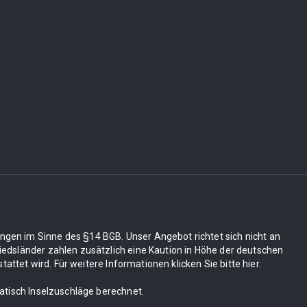
ungen im Sinne des §14 BGB. Unser Angebot richtet sich nicht an
edsländer zahlen zusätzlich eine Kaution in Höhe der deutschen
tet wird. Für weitere Informationen klicken Sie bitte hier.
matisch Inselzuschläge berechnet.