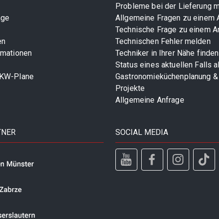
Probleme bei der Lieferung 
age
Allgemeine Fragen zu einem A
Technische Frage zu einem Ar
en
Technischen Fehler melden
rmationen
Techniker in Ihrer Nähe finden
Status eines aktuellen Falls 
LKW-Plane
Gastronomieküchenplanung &
Projekte
Allgemeine Anfrage
TNER
SOCIAL MEDIA