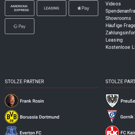
Videos
Spendenanfr
Showrooms
Häufige Frag
Zahlungsinfo
Leasing
Kostenlose 
STOLZE PARTNER
STOLZE PAR