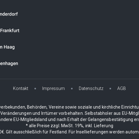
Kontakt
Impressum
Datenschutz
AGB
erbekunden, Behörden, Vereine sowie soziale und kirchliche Einricht
 Veränderungen und Irrtümer vorbehalten. Selbstabholer aus EU-Mitgli
dere EU-Mitgliedsland und nach Erhalt der Gelangensbestätigung erstat
* alle Preise zzgl. MwSt. 19%, inkl. Lieferung
. Gilt ausschließlich für Festland. Für Insellieferungen werden auto