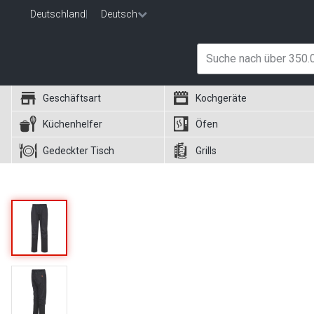
Deutschland
|
Deutsch
Geschäftsart
Kochgeräte
Küchenhelfer
Öfen
Gedeckter Tisch
Grills