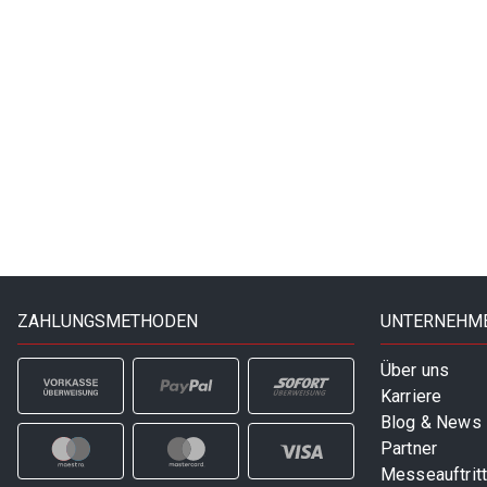
ZAHLUNGSMETHODEN
UNTERNEHM
Über uns
Karriere
Blog & News
Partner
Messeauftrit