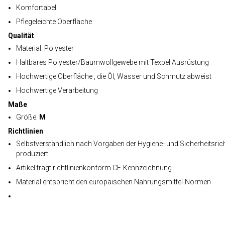
Komfortabel
Pflegeleichte Oberfläche
Qualität
Material: Polyester
Haltbares Polyester/Baumwollgewebe mit Texpel Ausrüstung
Hochwertige Oberfläche , die Öl, Wasser und Schmutz abweist
Hochwertige Verarbeitung
Maße
Größe:
M
Richtlinien
Selbstverständlich nach Vorgaben der Hygiene- und Sicherheitsrich
produziert
Artikel trägt richtlinienkonform CE-Kennzeichnung
Material entspricht den europäischen Nahrungsmittel-Normen