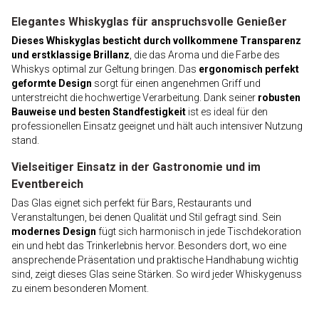
Elegantes Whiskyglas für anspruchsvolle Genießer
Dieses Whiskyglas besticht durch vollkommene Transparenz
und erstklassige Brillanz
, die das Aroma und die Farbe des
Whiskys optimal zur Geltung bringen. Das
ergonomisch perfekt
geformte Design
sorgt für einen angenehmen Griff und
unterstreicht die hochwertige Verarbeitung. Dank seiner
robusten
Bauweise und besten Standfestigkeit
ist es ideal für den
professionellen Einsatz geeignet und hält auch intensiver Nutzung
stand.
Vielseitiger Einsatz in der Gastronomie und im
Eventbereich
Das Glas eignet sich perfekt für Bars, Restaurants und
Veranstaltungen, bei denen Qualität und Stil gefragt sind. Sein
modernes Design
fügt sich harmonisch in jede Tischdekoration
ein und hebt das Trinkerlebnis hervor. Besonders dort, wo eine
ansprechende Präsentation und praktische Handhabung wichtig
sind, zeigt dieses Glas seine Stärken. So wird jeder Whiskygenuss
zu einem besonderen Moment.