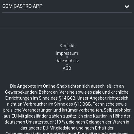
GGM GASTRO APP
Kontakt
Impressum
Datenschutz
AGB
Die Angebote im Online-Shop richten sich ausschließlich an
Gewerbekunden, Behörden, Vereine sowie soziale und kirchliche
Einrichtungen im Sinne des §14 BGB. Unser Angebot richtet sich
nicht an Verbraucher im Sinne des §13 BGB. Technische sowie
preisliche Veränderungen und Irrtümer vorbehalten. Selbstabholer
aus EU-Mitgliedsländer zahlen zusätzlich eine Kaution in Höhe der
deutschen Umsatzsteuer (19 %), die nach Gelangen der Waren in
das andere EU-Mitgliedsland und nach Erhalt der
Gelangensbestätigung erstattet wird. Für weitere Informationen