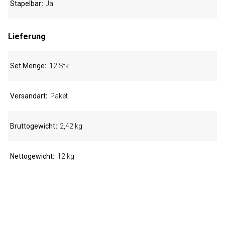
Stapelbar
Ja
Lieferung
Set Menge
12 Stk.
Versandart
Paket
Bruttogewicht
2,42 kg
Nettogewicht
12 kg