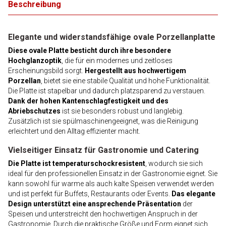
Beschreibung
Elegante und widerstandsfähige ovale Porzellanplatte
Diese ovale Platte besticht durch ihre besondere
Hochglanzoptik
, die für ein modernes und zeitloses
Erscheinungsbild sorgt.
Hergestellt aus hochwertigem
Porzellan
, bietet sie eine stabile Qualität und hohe Funktionalität.
Die Platte ist stapelbar und dadurch platzsparend zu verstauen.
Dank der hohen Kantenschlagfestigkeit und des
Abriebschutzes
ist sie besonders robust und langlebig.
Zusätzlich ist sie spülmaschinengeeignet, was die Reinigung
erleichtert und den Alltag effizienter macht.
Vielseitiger Einsatz für Gastronomie und Catering
Die Platte ist temperaturschockresistent
, wodurch sie sich
ideal für den professionellen Einsatz in der Gastronomie eignet. Sie
kann sowohl für warme als auch kalte Speisen verwendet werden
und ist perfekt für Buffets, Restaurants oder Events.
Das elegante
Design unterstützt eine ansprechende Präsentation
der
Speisen und unterstreicht den hochwertigen Anspruch in der
Gastronomie. Durch die praktische Größe und Form eignet sich