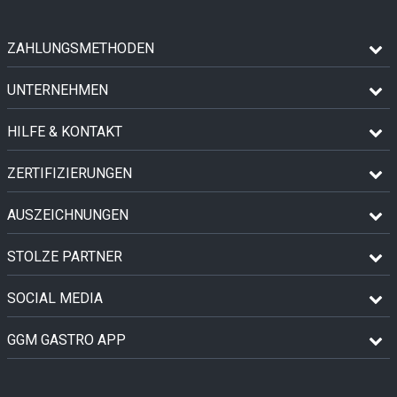
ZAHLUNGSMETHODEN
UNTERNEHMEN
HILFE & KONTAKT
ZERTIFIZIERUNGEN
AUSZEICHNUNGEN
STOLZE PARTNER
SOCIAL MEDIA
GGM GASTRO APP