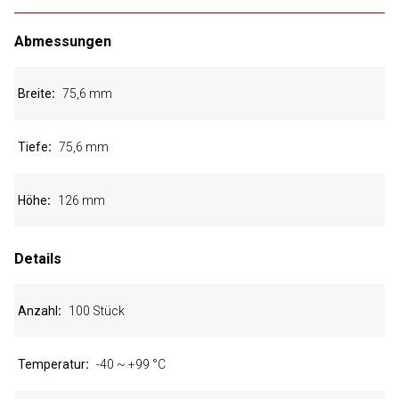
Abmessungen
Breite
75,6 mm
Tiefe
75,6 mm
Höhe
126 mm
Details
Anzahl
100 Stück
Temperatur
-40 ~ +99 °C