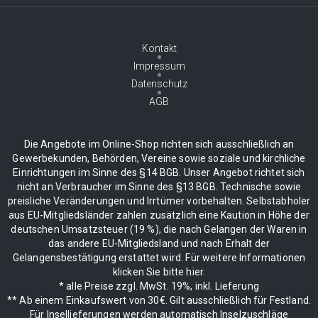
Kontakt
Impressum
Datenschutz
AGB
Die Angebote im Online-Shop richten sich ausschließlich an
Gewerbekunden, Behörden, Vereine sowie soziale und kirchliche
Einrichtungen im Sinne des §14 BGB. Unser Angebot richtet sich
nicht an Verbraucher im Sinne des §13 BGB. Technische sowie
preisliche Veränderungen und Irrtümer vorbehalten. Selbstabholer
aus EU-Mitgliedsländer zahlen zusätzlich eine Kaution in Höhe der
deutschen Umsatzsteuer (19 %), die nach Gelangen der Waren in
das andere EU-Mitgliedsland und nach Erhalt der
Gelangensbestätigung erstattet wird. Für weitere Informationen
klicken Sie bitte hier.
* alle Preise zzgl. MwSt. 19%, inkl. Lieferung
** Ab einem Einkaufswert von 30€. Gilt ausschließlich für Festland.
Für Insellieferungen werden automatisch Inselzuschläge