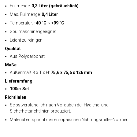
Füllmenge:
0,3 Liter (gebräuchlich)
Max. Füllmenge:
0,4 Liter
Temperatur:
-40 °C ~ +99 °C
Spülmaschinengeeignet
Leicht zu reinigen
Qualität
Aus Polycarbonat
Maße
Außenmaß B x T x H:
75,6 x 75,6 x 126 mm
Lieferumfang
100er Set
Richtlinien
Selbstverständlich nach Vorgaben der Hygiene- und
Sicherheitsrichtlinien produziert.
Material entspricht den europäischen Nahrungsmittel-Normen