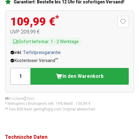
Garantiert: Bestelle bis 12 Uhr für sofortigen Versand!
*
109,99 €
UVP
209,99 €
Sofort lieferbar
:
1
-
2
Werktage
inkl.
Tiefstpreisgarantie
**
Kostenloser Versand
In den Warenkorb
Drucken
Teilen
* Nettopreis | Bruttopreis inkl. 19% MwSt.:
130,89 €
** Das Bild kann geringfügig vom Original abweichen.
Technische Daten