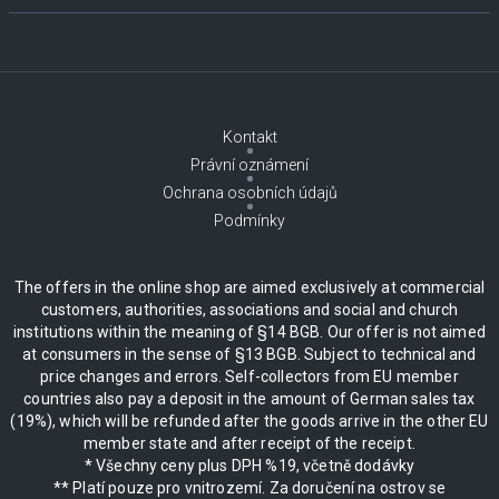
Kontakt
Právní oznámení
Ochrana osobních údajů
Podmínky
The offers in the online shop are aimed exclusively at commercial
customers, authorities, associations and social and church
institutions within the meaning of §14 BGB. Our offer is not aimed
at consumers in the sense of §13 BGB. Subject to technical and
price changes and errors. Self-collectors from EU member
countries also pay a deposit in the amount of German sales tax
(19%), which will be refunded after the goods arrive in the other EU
member state and after receipt of the receipt.
* Všechny ceny plus DPH %19, včetně dodávky
** Platí pouze pro vnitrozemí. Za doručení na ostrov se