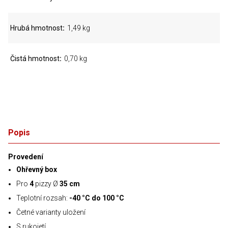
Hrubá hmotnost
1,49 kg
Čistá hmotnost
0,70 kg
Popis
Provedení
Ohřevný box
Pro
4
pizzy Ø
35 cm
Teplotní rozsah:
-40 °C do 100 °C
Četné varianty uložení
S rukojetí