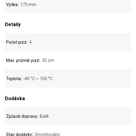
Výška
175 mm
Detaily
Počet pizz
4
Max. průměr pizz
35 cm
Teplota
-40 °C ~ 100 °C
Dodávka
Způsob dopravy
Balík
Stav dodávky
Smontováno