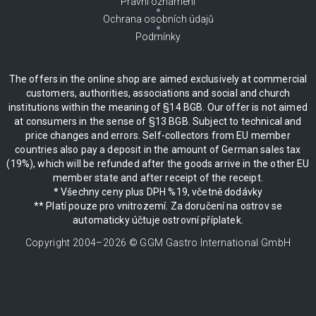
Právní oznámení
Ochrana osobních údajů
Podmínky
The offers in the online shop are aimed exclusively at commercial
customers, authorities, associations and social and church
institutions within the meaning of §14 BGB. Our offer is not aimed
at consumers in the sense of §13 BGB. Subject to technical and
price changes and errors. Self-collectors from EU member
countries also pay a deposit in the amount of German sales tax
(19%), which will be refunded after the goods arrive in the other EU
member state and after receipt of the receipt.
* Všechny ceny plus DPH %19, včetně dodávky
** Platí pouze pro vnitrozemí. Za doručení na ostrov se
automaticky účtuje ostrovní příplatek.
Copyright 2004–
2026
© GGM Gastro International GmbH