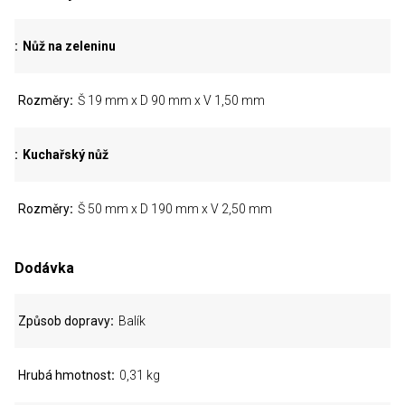
Nůž na zeleninu
Rozměry
Š 19 mm x D 90 mm x V 1,50 mm
Kuchařský nůž
Rozměry
Š 50 mm x D 190 mm x V 2,50 mm
Dodávka
Způsob dopravy
Balík
Hrubá hmotnost
0,31 kg