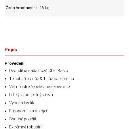
Čistá hmotnost
0,16 kg
Popis
Provedení
Dvoudílná sada nožů Chef Basic
1 kuchařský nůž & 1 nůž na zeleninu
Velmi ostré čepele z nerezové oceli
Lehký v ruce, silný v řezu
Vysoká kvalita
Ergonomická rukojeť
Snadné použití
Extrémně robustní