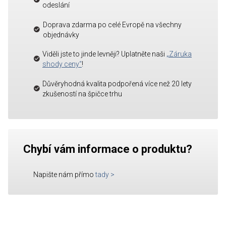
odeslání
Doprava zdarma po celé Evropě na všechny
objednávky
Viděli jste to jinde levněji? Uplatněte naši
„Záruka
shody ceny“
!
Důvěryhodná kvalita podpořená více než 20 lety
zkušeností na špičce trhu
Chybí vám informace o produktu?
Napište nám přímo
tady
>