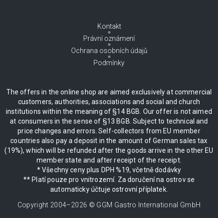
Kontakt
Právní oznámení
Ochrana osobních údajů
Podmínky
The offers in the online shop are aimed exclusively at commercial
customers, authorities, associations and social and church
institutions within the meaning of §14 BGB. Our offer is not aimed
at consumers in the sense of §13 BGB. Subject to technical and
price changes and errors. Self-collectors from EU member
countries also pay a deposit in the amount of German sales tax
(19%), which will be refunded after the goods arrive in the other EU
member state and after receipt of the receipt.
* Všechny ceny plus DPH %19, včetně dodávky
** Platí pouze pro vnitrozemí. Za doručení na ostrov se
automaticky účtuje ostrovní příplatek.
Copyright 2004–
2026
© GGM Gastro International GmbH