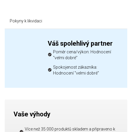
Pokyny k likvidaci
Váš spolehlivý partner
Poměr cena/výkon: Hodnocení
"velmi dobré"
Spokojenost zákazníka:
Hodnocení "velmi dobré"
Vaše výhody
Více než 35 000 produktů skladem a připraveno k