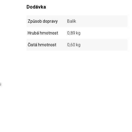
Dodávka
Způsob dopravy
Balík
Hrubá hmotnost
0,89 kg
Čistá hmotnost
0,60 kg
i