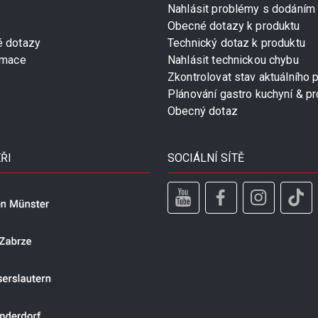
Nahlásit problémy s dodáním
Obecné dotazy k produktu
é dotazy
Technický dotaz k produktu
rmace
Nahlásit technickou chybu
Zkontrolovat stav aktuálního 
Plánování gastro kuchyní & pr
Obecný dotaz
ŘI
SOCIÁLNÍ SÍTĚ