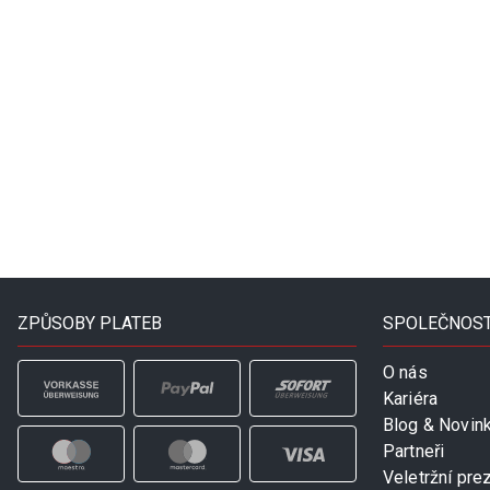
ZPŮSOBY PLATEB
SPOLEČNOS
O nás
Kariéra
Blog & Novin
Partneři
Veletržní pre