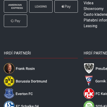
Videa
Showroomy
Často kladen
Platební info
Leasing
HRDÍ PARTNEŘI
HRDÍ PARTNE