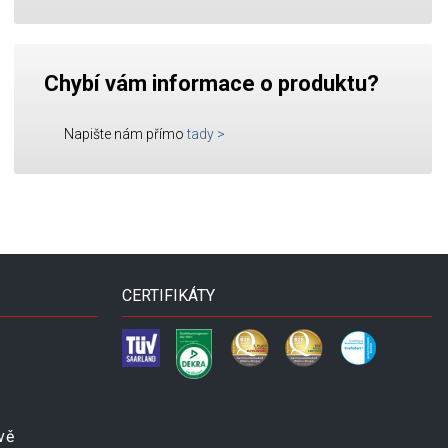
Chybí vám informace o produktu?
Napište nám přímo
tady
>
CERTIFIKÁTY
vě