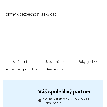
Pokyny k bezpečnosti a likvidaci
Oznámení o
Upozornění na
Pokyny k likvidaci
bezpečnosti produktu
bezpečnost
Váš spolehlivý partner
Poměr cena/výkon: Hodnocení
"velmi dobré"