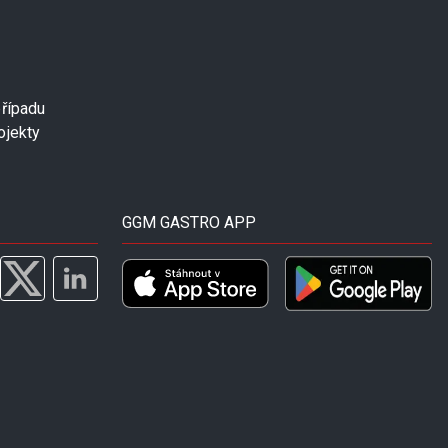
případu
ojekty
GGM GASTRO APP