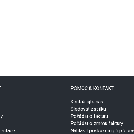
T
POMOC & KONTAKT
Kontaktujte nás
Sledovat zásilku
ky
Požádat o fakturu
Požádat o změnu faktury
zentace
Nahlásit poškození při přepra