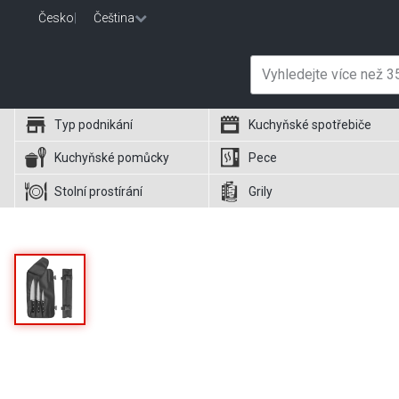
Česko
|
Čeština
Typ podnikání
Kuchyňské spotřebiče
Kuchyňské pomůcky
Pece
Stolní prostírání
Grily