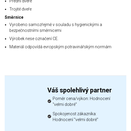
Přední dveře
Trojité dveře
Směrnice
Vyrobeno samozřejmě v souladu s hygienickými a
bezpečnostními směrnicemi
Výrobek nese označení CE.
Materiál odpovídá evropským potravinářským normám
Váš spolehlivý partner
Poměr cena/výkon: Hodnocení
"velmi dobré"
Spokojenost zákazníka:
Hodnocení "velmi dobré"