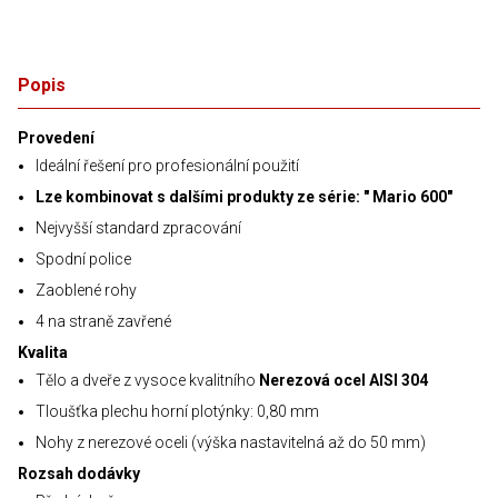
Popis
Provedení
Ideální řešení pro profesionální použití
Lze kombinovat s dalšími produkty ze série: " Mario 600"
Nejvyšší standard zpracování
Spodní police
Zaoblené rohy
4 na straně zavřené
Kvalita
Tělo a dveře z vysoce kvalitního
Nerezová ocel AISI 304
Tloušťka plechu horní plotýnky: 0,80 mm
Nohy z nerezové oceli (výška nastavitelná až do 50 mm)
Rozsah dodávky