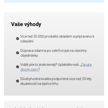
Vaše výhody
Více než 35 000 produktů skladem a připraveno k
odeslání
Doprava zdarma po celé Evropě na všechny
objednávky
Viděli jste to jinde levněji? Uplatněte naši
„Záruka
shody ceny“
!
Důvěryhodná kvalita podpořená více než 20 lety
zkušeností na špičce trhu