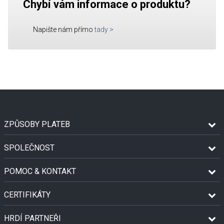
Chybí vám informace o produktu?
Napište nám přímo
tady
>
ZPŮSOBY PLATEB
SPOLEČNOST
POMOC & KONTAKT
CERTIFIKÁTY
HRDÍ PARTNEŘI