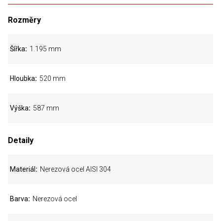
Rozměry
Šířka
1.195 mm
Hloubka
520 mm
Výška
587 mm
Detaily
Materiál
Nerezová ocel AISI 304
Barva
Nerezová ocel