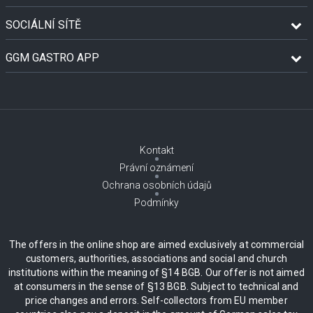
SOCIÁLNÍ SÍTĚ
GGM GASTRO APP
Kontakt
Právní oznámení
Ochrana osobních údajů
Podmínky
The offers in the online shop are aimed exclusively at commercial
customers, authorities, associations and social and church
institutions within the meaning of §14 BGB. Our offer is not aimed
at consumers in the sense of §13 BGB. Subject to technical and
price changes and errors. Self-collectors from EU member