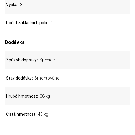
Výška
3
Počet základních polic
1
Dodávka
Způsob dopravy
Spedice
Stav dodávky
Smontováno
Hrubá hmotnost
38 kg
Čistá hmotnost
40 kg