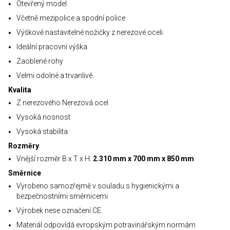
Otevřený model
Včetně mezipolice a spodní police
Výškově nastavitelné nožičky z nerezové oceli
Ideální pracovní výška
Zaoblené rohy
Velmi odolné a trvanlivé
Kvalita
Z nerezového Nerezová ocel
Vysoká nosnost
Vysoká stabilita
Rozměry
Vnější rozměr B x T x H:
2.310 mm x 700 mm x 850 mm
Směrnice
Vyrobeno samozřejmě v souladu s hygienickými a
bezpečnostními směrnicemi
Výrobek nese označení CE.
Materiál odpovídá evropským potravinářským normám