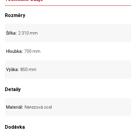
Rozměry
Šířka
2.310 mm
Hloubka
700 mm
Výška
850 mm
Detaily
Materiál
Nerezová ocel
Dodávka