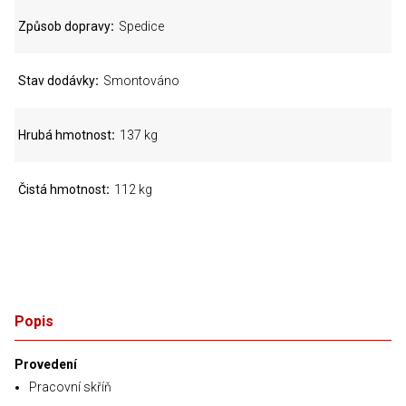
Způsob dopravy
Spedice
Stav dodávky
Smontováno
Hrubá hmotnost
137 kg
Čistá hmotnost
112 kg
Popis
Provedení
Pracovní skříň