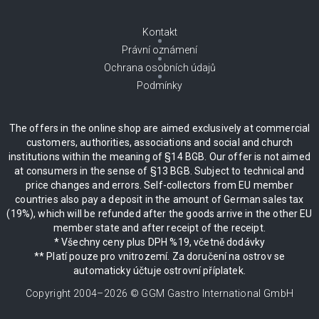
Kontakt
Právní oznámení
Ochrana osobních údajů
Podmínky
The offers in the online shop are aimed exclusively at commercial
customers, authorities, associations and social and church
institutions within the meaning of §14 BGB. Our offer is not aimed
at consumers in the sense of §13 BGB. Subject to technical and
price changes and errors. Self-collectors from EU member
countries also pay a deposit in the amount of German sales tax
(19%), which will be refunded after the goods arrive in the other EU
member state and after receipt of the receipt.
* Všechny ceny plus DPH %19, včetně dodávky
** Platí pouze pro vnitrozemí. Za doručení na ostrov se
automaticky účtuje ostrovní příplatek.
Copyright 2004–
2026
© GGM Gastro International GmbH