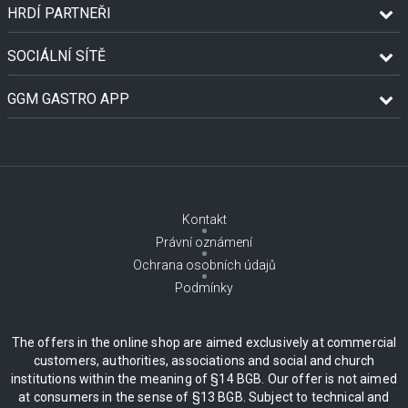
HRDÍ PARTNEŘI
SOCIÁLNÍ SÍTĚ
GGM GASTRO APP
Kontakt
Právní oznámení
Ochrana osobních údajů
Podmínky
The offers in the online shop are aimed exclusively at commercial
customers, authorities, associations and social and church
institutions within the meaning of §14 BGB. Our offer is not aimed
at consumers in the sense of §13 BGB. Subject to technical and