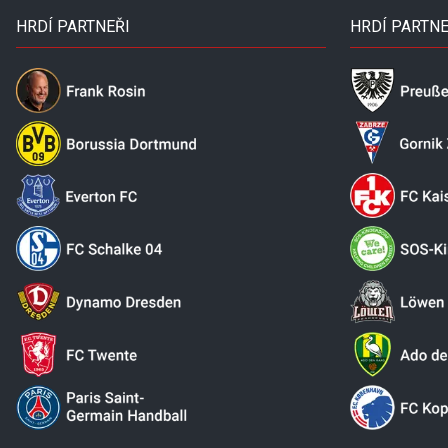
HRDÍ PARTNEŘI
HRDÍ PARTNE