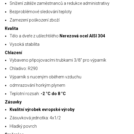
Snížení zátěže zaměstnanců a redukce administrativy
Bezproblémové sledování teploty
Zamezení poškození zboží
Kvalita
Tělo a dveře z ušlechtilého
Nerezová ocel AISI 304
Vysoká stabilita
Chlazení
Vybaveno připojovacími trubkami 3/8" pro výparník
Chladivo: R290
Výparník s nuceným oběhem vzduchu
odmrazování horkým plynem
Teplotní rozsah:
-2 °C do 8 °C
Zásuvky
Kvalitní výrobek evropské výroby
Zásuvková jednotka: 4x1/2
Hladký povrch