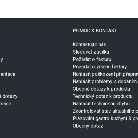
T
POMOC & KONTAKT
Kontaktujte nás
Sledovat zásilku
ky
Požádat o fakturu
Požádat o změnu faktury
zentace
Nahlásit poškození při přepra
Nahlásit problémy s dodáním
Obecné dotazy k produktu
é dotazy
Technický dotaz k produktu
rmace
Nahlásit technickou chybu
Zkontrolovat stav aktuálního 
Plánování gastro kuchyní & pr
Obecný dotaz