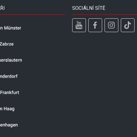
ŘI
SOCIÁLNÍ SÍTĚ