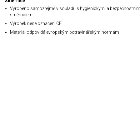
Směrnice
Vyrobeno samozřejmě v souladu s hygienickými a bezpečnostním
směrnicemi
Výrobek nese označení CE.
Materiál odpovídá evropským potravinářským normám