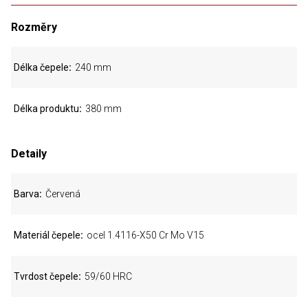
Rozměry
Délka čepele
240 mm
Délka produktu
380 mm
Detaily
Barva
Červená
Materiál čepele
ocel 1.4116-X50 Cr Mo V15
Tvrdost čepele
59/60 HRC