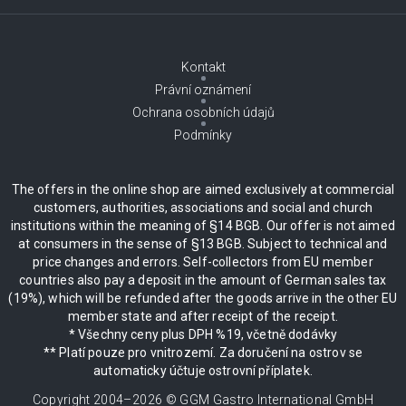
Kontakt
Právní oznámení
Ochrana osobních údajů
Podmínky
The offers in the online shop are aimed exclusively at commercial
customers, authorities, associations and social and church
institutions within the meaning of §14 BGB. Our offer is not aimed
at consumers in the sense of §13 BGB. Subject to technical and
price changes and errors. Self-collectors from EU member
countries also pay a deposit in the amount of German sales tax
(19%), which will be refunded after the goods arrive in the other EU
member state and after receipt of the receipt.
* Všechny ceny plus DPH %19, včetně dodávky
** Platí pouze pro vnitrozemí. Za doručení na ostrov se
automaticky účtuje ostrovní příplatek.
Copyright 2004–
2026
© GGM Gastro International GmbH