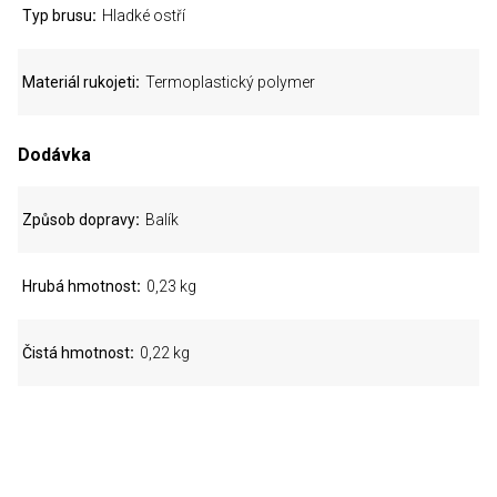
Typ brusu
Hladké ostří
Materiál rukojeti
Termoplastický polymer
Dodávka
Způsob dopravy
Balík
Hrubá hmotnost
0,23 kg
Čistá hmotnost
0,22 kg