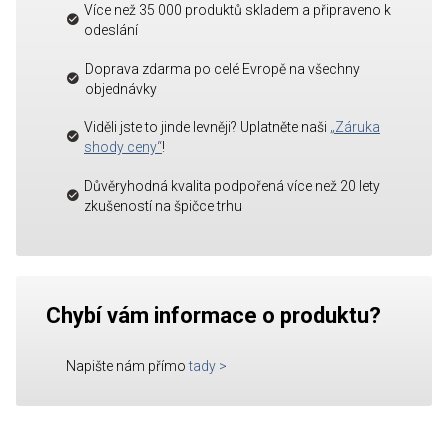
Více než 35 000 produktů skladem a připraveno k
odeslání
Doprava zdarma po celé Evropě na všechny
objednávky
Viděli jste to jinde levněji? Uplatněte naši
„Záruka
shody ceny“
!
Důvěryhodná kvalita podpořená více než 20 lety
zkušeností na špičce trhu
Chybí vám informace o produktu?
Napište nám přímo
tady
>