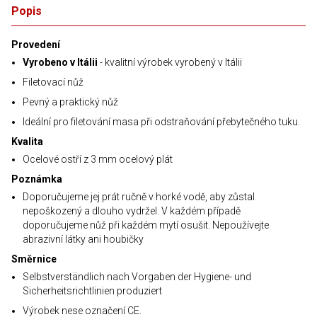
Popis
Provedení
Vyrobeno v Itálii
- kvalitní výrobek vyrobený v Itálii
Filetovací nůž
Pevný a praktický nůž
Ideální pro filetování masa při odstraňování přebytečného tuku.
Kvalita
Ocelové ostří z 3 mm ocelový plát
Poznámka
Doporučujeme jej prát ručně v horké vodě, aby zůstal
nepoškozený a dlouho vydržel. V každém případě
doporučujeme nůž při každém mytí osušit. Nepoužívejte
abrazivní látky ani houbičky
Směrnice
Selbstverständlich nach Vorgaben der Hygiene- und
Sicherheitsrichtlinien produziert
Výrobek nese označení CE.