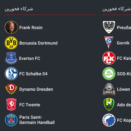
شركاء فخورين
شركاء فخورين