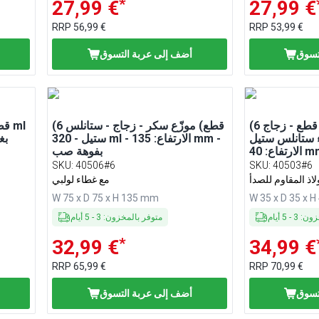
*
27,99 €
27,99 €
RRP
56,99 €
RRP
53,99 €
تسوق
أضف إلى عربة التسوق
(6 قطع) ملّاحة - طقم 4 قطع - زجاج
(6 قطع) موزّع سكر - زجاج - ستانلس
انلس ستيل - Ø 35 mm -
ستيل - 320 ml - الارتفاع: 135 mm -
- الا
تفاع: 40 mm
بفوهة صب
SKU
:
40506#6
SKU
:
40503#6
اذ المقاوم للصدأ
مع غطاء لولبي
W 75 x D 75 x H 135 mm
W 35 x D 35 x 
خزون
:
3
-
5
أيام
متوفر بالمخزون
:
3
-
5
أيام
*
32,99 €
34,99 €
RRP
65,99 €
RRP
70,99 €
تسوق
أضف إلى عربة التسوق