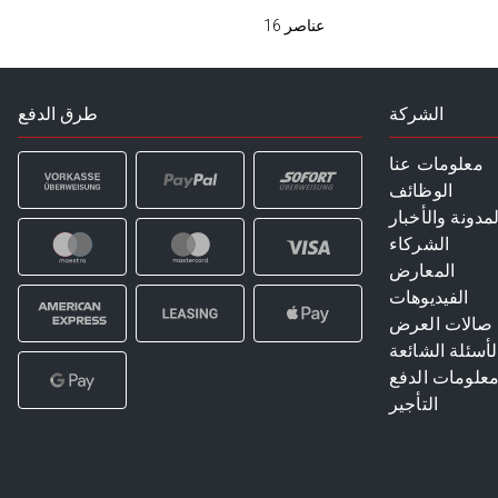
عناصر
16
الشركة
طرق الدفع
معلومات عنا
الوظائف
لمدونة والأخبار
الشركاء
المعارض
الفيديوهات
صالات العرض
لأسئلة الشائعة
علومات الدفع
التأجير