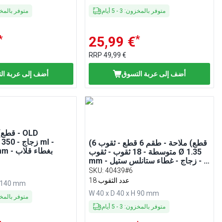
متوفر بالمخزون
:
3
-
5
أيام
متوفر بالم
*
*
25,99 €
RRP
49,99 €
أضف إلى عربة التسوق
أضف إلى عربة ال
D
(6 قطع) ملّاحة - طقم 6 قطع - ثقوب
الارتفاع: 140 mm - بغطاء قلاب
متوسطة - 18 ثقوب - ثقوب Ø 1.35
mm - زجاج - غطاء ستانلس ستيل - Ø
40 mm - الارتفاع: 90 mm - مطفي
SKU
:
40439#6
18 عدد الثقوب
H 140 mm
W 40 x D 40 x H 90 mm
متوفر بالم
متوفر بالمخزون
:
3
-
5
أيام