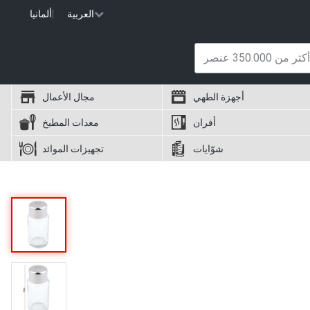
العربية
|
ألمانيا
أجهزة الطهي
مجال الأعمال
أفران
معدات المطبخ
شوّايات
تجهيزات الموائد