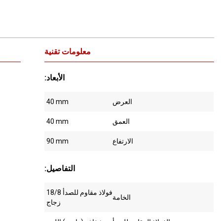
معلومات تقنية
:الأبعاد
العرض
40 mm
العمق
40 mm
الارتفاع
90 mm
:التفاصيل
18/8 فولاذ مقاوم للصدأ
الخامة
زجاج