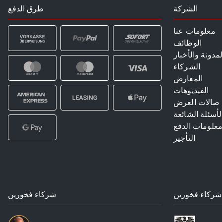
الشركة
طرق الدفع
معلومات عنا
الوظائف
لمدونة والأخبار
الشركاء
المعارض
الفيديوهات
صالات العرض
لأسئلة الشائعة
علومات الدفع
التأجير
شركاء فخورين
شركاء فخورين