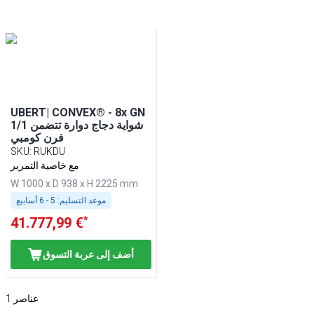
UBERT| CONVEX® - 8x GN
1/1 شواية دجاج دوارة تتضمن
فرن كومبي
SKU
:
RUKDU
مع خاصية التمرير
W 1000 x D 938 x H 2225 mm
موعد التسليم:
5 - 6 أسابيع
*
41.777,99 €
أضف إلى عربة التسوق
عناصر
1