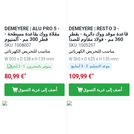
DEMEYERE | ALU PRO 5 -
DEMEYERE | RESTO 3 -
قاعدة موقد ووك دائرية - بقطر
مقلاة ووك بقاعدة مسطحة -
360 مم - فولاذ مقاوم للصدأ
قطر 300 مم - ألمنيوم
SKU
:
1008007
SKU
:
1005257
مناسب للتحريض الكهربائي
مناسب للتحريض الكهربائي
W 300 x D 538 x H 139 mm
W 360 x D 625 x H 135 mm
موعد التسليم:
2 - 3 أسابيع
متوفر بالمخزون
:
1
-
2
أيام
*
*
80,99 €
109,99 €
أضف إلى عربة التسوق
أضف إلى عربة التسوق