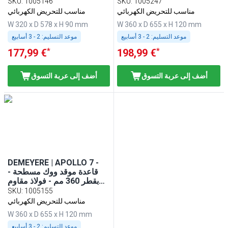
للصدأ
SKU
:
1005146
SKU
:
1005247
مناسب للتحريض الكهربائي
مناسب للتحريض الكهربائي
W 320 x D 578 x H 90 mm
W 360 x D 655 x H 120 mm
موعد التسليم:
2 - 3 أسابيع
موعد التسليم:
2 - 3 أسابيع
*
*
177,99 €
198,99 €
أضف إلى عربة التسوق
أضف إلى عربة التسوق
DEMEYERE | APOLLO 7 -
قاعدة موقد ووك مسطحة -
بقطر 360 مم - فولاذ مقاوم
للصدأ
SKU
:
1005155
مناسب للتحريض الكهربائي
W 360 x D 655 x H 120 mm
موعد التسليم:
2 - 3 أسابيع