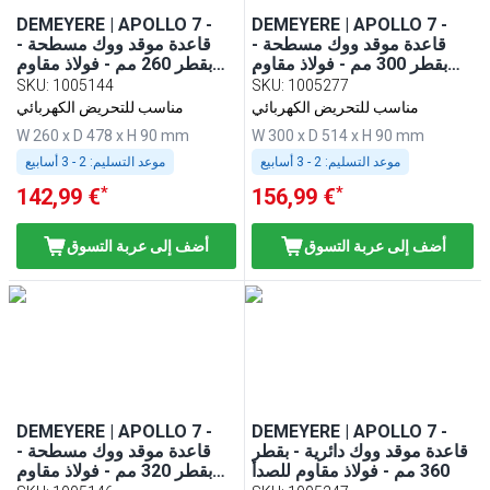
DEMEYERE | APOLLO 7 -
DEMEYERE | APOLLO 7 -
قاعدة موقد ووك مسطحة -
قاعدة موقد ووك مسطحة -
بقطر 300 مم - فولاذ مقاوم
بقطر 260 مم - فولاذ مقاوم
للصدأ
للصدأ
SKU
:
1005144
SKU
:
1005277
مناسب للتحريض الكهربائي
مناسب للتحريض الكهربائي
W 260 x D 478 x H 90 mm
W 300 x D 514 x H 90 mm
موعد التسليم:
2 - 3 أسابيع
موعد التسليم:
2 - 3 أسابيع
*
*
142,99 €
156,99 €
أضف إلى عربة التسوق
أضف إلى عربة التسوق
DEMEYERE | APOLLO 7 -
DEMEYERE | APOLLO 7 -
قاعدة موقد ووك دائرية - بقطر
قاعدة موقد ووك مسطحة -
360 مم - فولاذ مقاوم للصدأ
بقطر 320 مم - فولاذ مقاوم