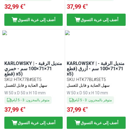
*
*
32,99 €
37,99 €
أضف إلى عربة التسوق
أضف إلى عربة التسوق
KARLOWSKY | منديل الرقبة -
KARLOWSKY | منديل الرقبة -
71×71×100 سم - أزرق (قطع
71×71×100 سم - خمري
x5)
(قطع x5)
SKU
:
HTK77B#SET5
SKU
:
HTK77BL#SET5
سهل العناية و قابل للغسل
سهل العناية و قابل للغسل
W 50 x D 50 x H 10 mm
W 50 x D 50 x H 10 mm
متوفر بالمخزون
:
3
-
5
أيام
متوفر بالمخزون
:
3
-
5
أيام
*
*
37,99 €
37,99 €
أضف إلى عربة التسوق
أضف إلى عربة التسوق