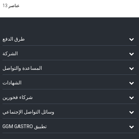
عناصر
13
طرق الدفع
الشركة
المساعدة والتواصل
الشهادات
شركاء فخورين
وسائل التواصل الإجتماعي
GGM GASTRO تطبيق