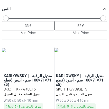
الثمن
Min. Price
Max. Price
KARLOWSKY | منديل الرقبة -
KARLOWSKY | منديل الرقبة -
71×71×100 سم - أسود (قطع
71×71×100 سم - أبيض (قطع
x5)
x5)
SKU
:
HTK77W#SET5
SKU
:
HTK77S#SET5
سهل العناية و قابل للغسل
سهل العناية و قابل للغسل
W 50 x D 50 x H 10 mm
W 50 x D 50 x H 10 mm
متوفر بالمخزون
:
3
-
5
أيام
متوفر بالمخزون
:
3
-
5
أيام