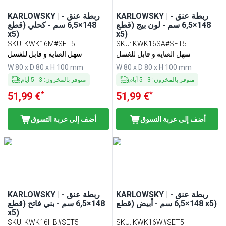
KARLOWSKY | ربطة عنق -
KARLOWSKY | ربطة عنق -
148×6,5 سم - لون بيج (قطع
148×6,5 سم - كحلي (قطع
x5)
x5)
SKU
:
KWK16M#SET5
SKU
:
KWK16SA#SET5
سهل العناية و قابل للغسل
سهل العناية و قابل للغسل
W 80 x D 80 x H 100 mm
W 80 x D 80 x H 100 mm
متوفر بالمخزون
:
3
-
5
أيام
متوفر بالمخزون
:
3
-
5
أيام
*
*
51,99 €
51,99 €
أضف إلى عربة التسوق
أضف إلى عربة التسوق
KARLOWSKY | ربطة عنق -
KARLOWSKY | ربطة عنق -
148×6,5 سم - أبيض (قطع x5)
148×6,5 سم - بني فاتح (قطع
x5)
SKU
:
KWK16HB#SET5
SKU
:
KWK16W#SET5