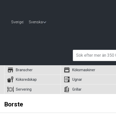
Sverige
|
Svenska
Branscher
Köksmaskiner
Köksredskap
Ugnar
Servering
Grillar
Borste