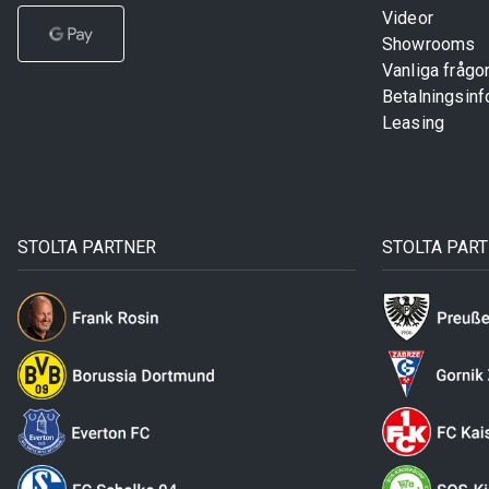
Videor
Showrooms
Vanliga frågo
Betalningsinf
Leasing
STOLTA PARTNER
STOLTA PAR