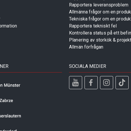
Rapportera leveransproblem
Allmänna frågor om en produk
r
Tekniska frågor om en produk
ormation
Rapportera tekniskt fel
Kontrollera status på ett befin
Planering av storkök & projek
Allmän förfrågan
TNER
SOCIALA MEDIER