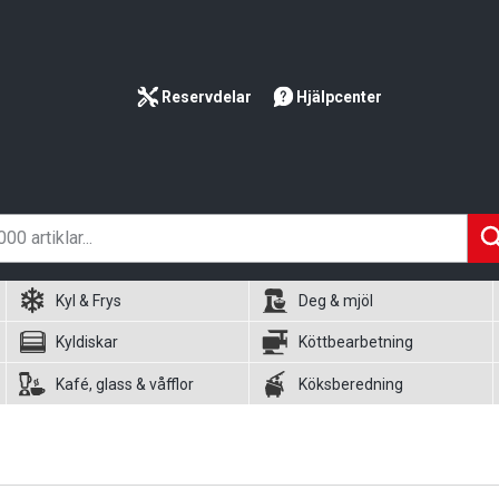
Reservdelar
Hjälpcenter
Kyl & Frys
Deg & mjöl
Kyldiskar
Köttbearbetning
Kafé, glass & våfflor
Köksberedning